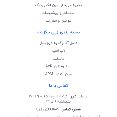
تجربه خرید از لیون الکترونیک
انتقادات و پیشنهادات
قوانین و مقررات
دسته بندی های برگزیده
مبدل آنالوگ به دیجیتال
آپ امپ
ماسفت
میکروکنترلر AVR
میکروکنترلر ARM
تماس با ما
ساعات کاری:
شنبه تا چهارشنبه ۹ تا ۱۷
پنجشنبه ۹ تا ۱۴
شماره تماس:
02192003849