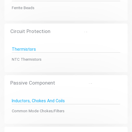
Ferrite Beads
Circuit Protection
Thermistors
NTC Thermistors
Passive Component
Inductors, Chokes And Coils
Common Mode Chokes/Filters