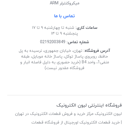
میکروکنترلر ARM
تماس با ما
ساعات کاری:
شنبه تا چهارشنبه ۹ تا ۱۷
پنجشنبه ۹ تا ۱۴
شماره تماس:
02192003849
آدرس فروشگاه:
تهران، خیابان جمهوری، نرسیده به پل
حافظ، روبروی پاساژ توکل، پاساژ خانه موبایل، طبقه
منفی1، واحد B4 (خرید حضوری به دلیل فاصله انبار و
فروشگاه مقدور نیست)
فروشگاه اینترنتی لیون الکترونیک
لیون الکترونیک مرکز خرید و فروش قطعات الکترونیک در تهران
| خرید قطعات الکترونیک اورجینال از فروشگاه قطعات