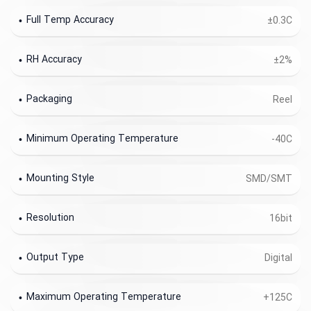
Full Temp Accuracy
±0.3C
RH Accuracy
±2%
Packaging
Reel
Minimum Operating Temperature
-40C
Mounting Style
SMD/SMT
Resolution
16bit
Output Type
Digital
Maximum Operating Temperature
+125C