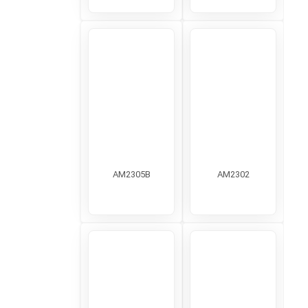
AM2305B
AM2302