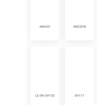
AM2301
AM2301B
LE-SN SHT20
DHT11