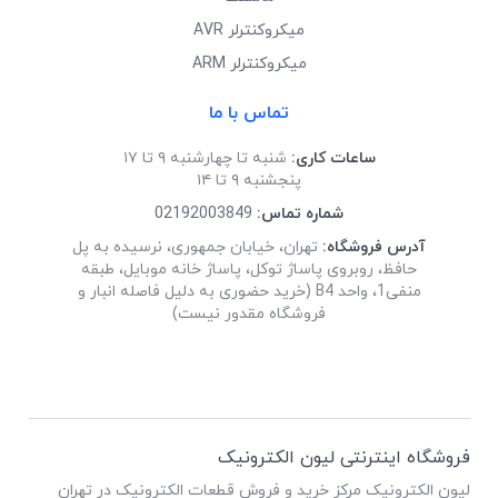
میکروکنترلر AVR
میکروکنترلر ARM
تماس با ما
ساعات کاری:
شنبه تا چهارشنبه ۹ تا ۱۷
پنجشنبه ۹ تا ۱۴
شماره تماس:
02192003849
آدرس فروشگاه:
تهران، خیابان جمهوری، نرسیده به پل
حافظ، روبروی پاساژ توکل، پاساژ خانه موبایل، طبقه
منفی1، واحد B4 (خرید حضوری به دلیل فاصله انبار و
فروشگاه مقدور نیست)
فروشگاه اینترنتی لیون الکترونیک
لیون الکترونیک مرکز خرید و فروش قطعات الکترونیک در تهران