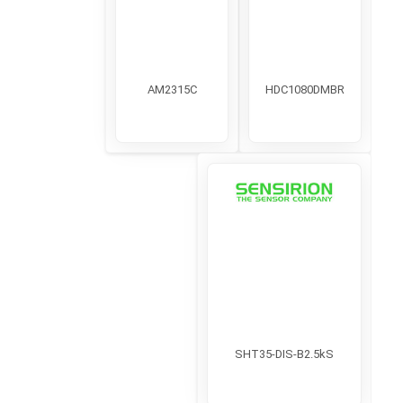
AM2315C
HDC1080DMBR
SHT35-DIS-B2.5kS