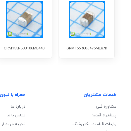
GRM155R60J106ME44D
GRM155R60J475ME87D
خدمات مشتریان
همراه با لیون
مشاوره فنی
درباره ما
پیشنهاد قطعه
تماس با ما
واردات قطعات الکترونیک
تجربه خرید از 