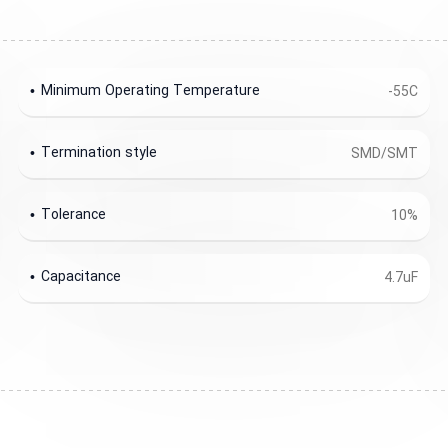
Minimum Operating Temperature
-55C
Termination style
SMD/SMT
Tolerance
10%
Capacitance
4.7uF