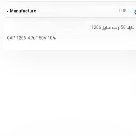
TDK
Manufacture
CAP 1206 4.7uF 50V 10%