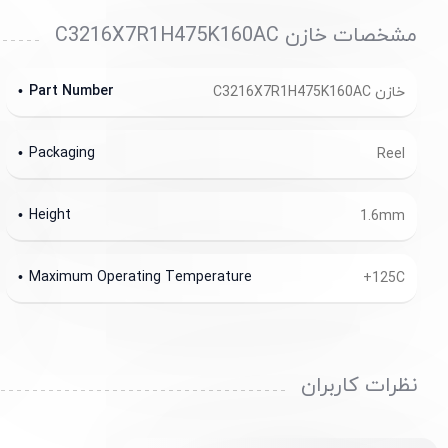
مشخصات خازن C3216X7R1H475K160AC
Part Number
خازن C3216X7R1H475K160AC
Packaging
Reel
Height
1.6mm
Maximum Operating Temperature
+125C
نظرات کاربران