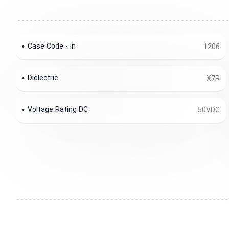
Case Code - in
1206
Dielectric
X7R
Voltage Rating DC
50VDC