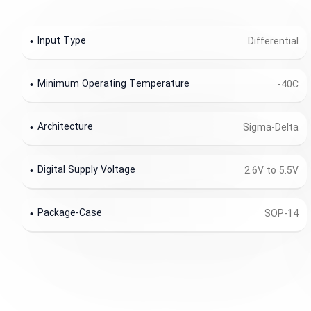
Input Type
Differential
Minimum Operating Temperature
-40C
Architecture
Sigma-Delta
Digital Supply Voltage
2.6V to 5.5V
Package-Case
SOP-14