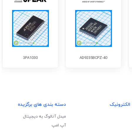
3PA1030
AD9235BCPZ-40
 الکترونیک
دسته بندی های برگزیده
مبدل آنالوگ به دیجیتال
آپ امپ