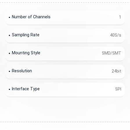
Number of Channels
1
Sampling Rate
40S/s
Mounting Style
SMD/SMT
Resolution
24bit
Interface Type
SPI