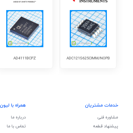
AD4111BCPZ
ADC121S625CIMM/NOPB
خدمات مشتریان
همراه با لیون
مشاوره فنی
درباره ما
پیشنهاد قطعه
تماس با ما