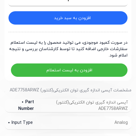
14,528,640
1
ریال
14,212,800
5
ریال
13,896,960
25
ریال
افزودن به سبد خرید
در صورت کمبود موجودی، می توانید محصول را به لیست استعلام
سفارشات خارجی اضافه کنید تا توسط کارشناسان بررسی و نتیجه
اعلام شود.
افزودن به لیست استعلام
مشخصات آیسی اندازه گیری توان الکتریکی(کنتور) ADE7758ARWZ