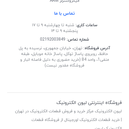
میکروکنترلر ARM
تماس با ما
ساعات کاری:
شنبه تا چهارشنبه ۹ تا ۱۷
پنجشنبه ۹ تا ۱۴
شماره تماس:
02192003849
آدرس فروشگاه:
تهران، خیابان جمهوری، نرسیده به پل
حافظ، روبروی پاساژ توکل، پاساژ خانه موبایل، طبقه
منفی1، واحد B4 (خرید حضوری به دلیل فاصله انبار و
فروشگاه مقدور نیست)
فروشگاه اینترنتی لیون الکترونیک
لیون الکترونیک مرکز خرید و فروش قطعات الکترونیک در تهران
| خرید قطعات الکترونیک اورجینال از فروشگاه قطعات
الکترونیک لیون