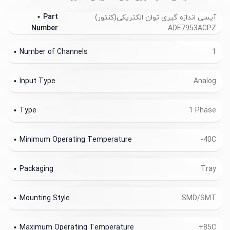
Part
آیسی اندازه گیری توان الکتریکی(کنتور)
ADE7953ACPZ
Number
Number of Channels
1
Input Type
Analog
Type
1 Phase
Minimum Operating Temperature
-40C
Packaging
Tray
Mounting Style
SMD/SMT
Maximum Operating Temperature
+85C