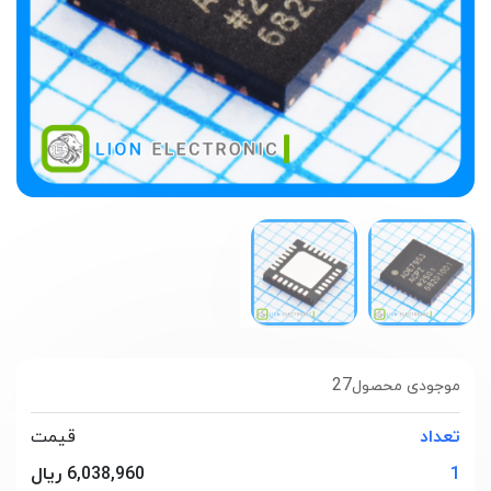
27
موجودی محصول
تعداد
قیمت
1
6,038,960 ریال