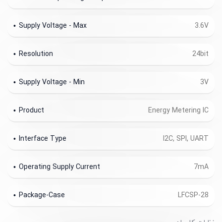
Supply Voltage - Max
3.6V
Resolution
24bit
Supply Voltage - Min
3V
Product
Energy Metering IC
Interface Type
I2C, SPI, UART
Operating Supply Current
7mA
Package-Case
LFCSP-28