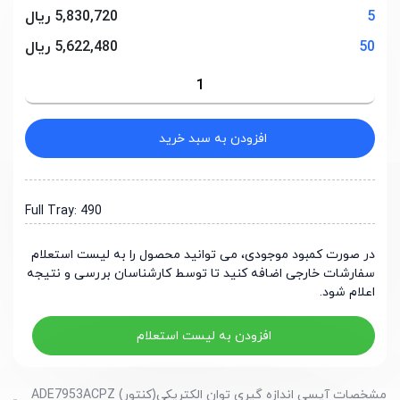
5
5,830,720 ریال
50
5,622,480 ریال
افزودن به سبد خرید
Full Tray: 490
در صورت کمبود موجودی، می توانید محصول را به لیست استعلام
سفارشات خارجی اضافه کنید تا توسط کارشناسان بررسی و نتیجه
اعلام شود.
افزودن به لیست استعلام
مشخصات آیسی اندازه گیری توان الکتریکی(کنتور) ADE7953ACPZ