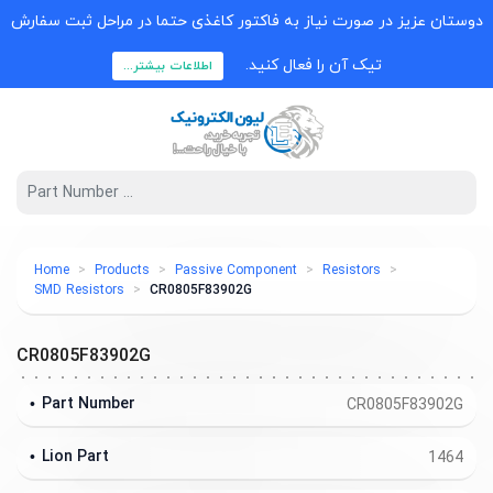
دوستان عزیز در صورت نیاز به فاکتور کاغذی حتما در مراحل ثبت سفارش
تیک آن را فعال کنید.
اطلاعات بیشتر...
Home
Products
Passive Component
Resistors
SMD Resistors
CR0805F83902G
CR0805F83902G
Part Number
CR0805F83902G
Lion Part
1464