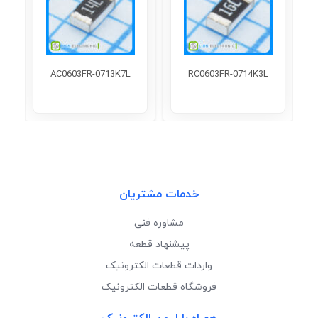
AC0603FR-0713K7L
RC0603FR-0714K3L
خدمات مشتریان
مشاوره فنی
پیشنهاد قطعه
واردات قطعات الکترونیک
فروشگاه قطعات الکترونیک