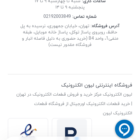
ساعات کاری:
شنبه تا چهارشنبه ۹ تا ۱۷
پنجشنبه ۹ تا ۱۴
شماره تماس:
02192003849
آدرس فروشگاه:
تهران، خیابان جمهوری، نرسیده به پل
حافظ، روبروی پاساژ توکل، پاساژ خانه موبایل، طبقه
منفی1، واحد B4 (خرید حضوری به دلیل فاصله انبار و
فروشگاه مقدور نیست)
فروشگاه اینترنتی لیون الکترونیک
لیون الکترونیک مرکز خرید و فروش قطعات الکترونیک در تهران
| خرید قطعات الکترونیک اورجینال از فروشگاه قطعات
الکترونیک لیون