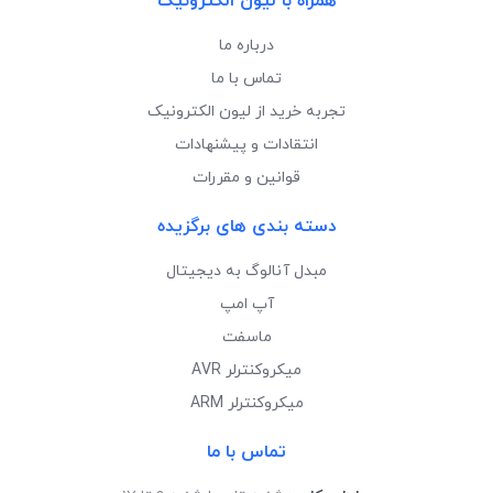
همراه با لیون الکترونیک
درباره ما
تماس با ما
تجربه خرید از لیون الکترونیک
انتقادات و پیشنهادات
قوانین و مقررات
دسته بندی های برگزیده
مبدل آنالوگ به دیجیتال
آپ امپ
ماسفت
میکروکنترلر AVR
میکروکنترلر ARM
تماس با ما