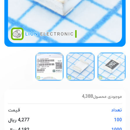
4,388
موجودی محصول
تعداد
قیمت
100
4,277 ریال