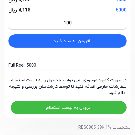
1000
4,182 ریال
5000
4,118 ریال
افزودن به سبد خرید
Full Reel: 5000
در صورت کمبود موجودی، می توانید محصول را به لیست استعلام
سفارشات خارجی اضافه کنید تا توسط کارشناسان بررسی و نتیجه
اعلام شود.
افزودن به لیست استعلام
مشخصات RES0805 39K 1%