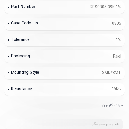
Part Number
RES0805 39K 1%
Case Code - in
0805
Tolerance
1%
Packaging
Reel
Mounting Style
SMD/SMT
Resistance
39KΩ
نظرات کاربران