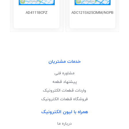
AD4111BCPZ
ADC121S625CIMM/NOPB
خدمات مشتریان
مشاوره فنی
پیشنهاد قطعه
واردات قطعات الکترونیک
فروشگاه قطعات الکترونیک
همراه با لیون الکترونیک
درباره ما