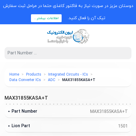
دوستان عزیز در صورت نیاز به فاکتور کاغذی حتما در مراحل ثبت سفارش
تیک آن را فعال کنید.
اطلاعات بیشتر...
Home
Products
Integrated Circuits - ICs
Data Converter ICs
ADC
MAX31855KASA+T
MAX31855KASA+T
Part Number
MAX31855KASA+T
Lion Part
1501