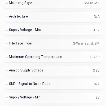
Mounting Style
SMD/SMT
Architecture
N/A
Supply Voltage - Max
3.6V
Interface Type
3-Wire, Serial, SPI
Maximum Operating Temperature
+125C
Analog Supply Voltage
3.3V
SNR - Signal to Noise Ratio
N/A
Supply Voltage - Min
3V