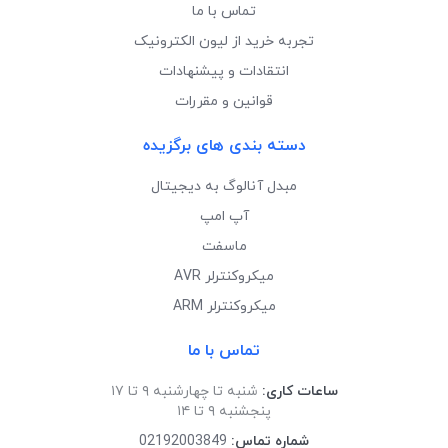
تماس با ما
تجربه خرید از لیون الکترونیک
انتقادات و پیشنهادات
قوانین و مقررات
دسته بندی های برگزیده
مبدل آنالوگ به دیجیتال
آپ امپ
ماسفت
میکروکنترلر AVR
میکروکنترلر ARM
تماس با ما
ساعات کاری:
شنبه تا چهارشنبه ۹ تا ۱۷
پنجشنبه ۹ تا ۱۴
شماره تماس:
02192003849