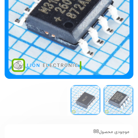
88
موجودی محصول