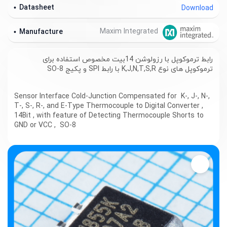
Datasheet
Download
Maxim Integrated
Manufacture
رابط ترموکوپل با رزولوشن 14بیت مخصوص استفاده برای
ترموکوپل های نوع K,J,N,T,S,R با رابط SPI و پکیج SO-8
Sensor Interface Cold-Junction Compensated for K-, J-, N-,
T-, S-, R-, and E-Type Thermocouple to Digital Converter ,
14Bit , with feature of Detecting Thermocouple Shorts to
GND or VCC , SO-8