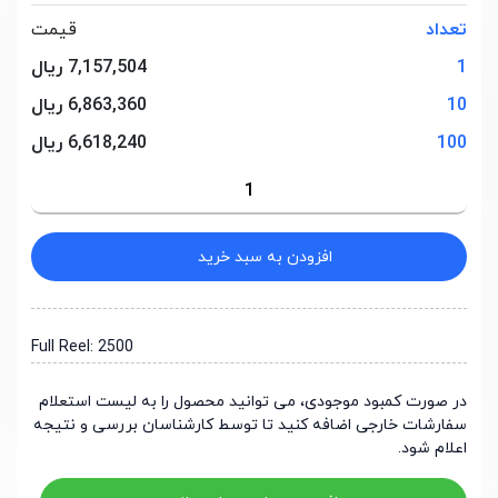
تعداد
قیمت
1
7,157,504 ریال
10
6,863,360 ریال
100
6,618,240 ریال
افزودن به سبد خرید
Full Reel: 2500
در صورت کمبود موجودی، می توانید محصول را به لیست استعلام
سفارشات خارجی اضافه کنید تا توسط کارشناسان بررسی و نتیجه
اعلام شود.