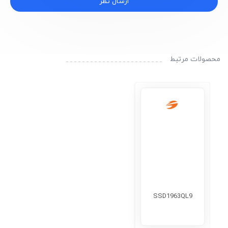
ارسال نظر
محصولات مرتبط
SSD1963QL9