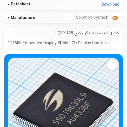
Datasheet
Download
Solomon Systech
Manufacture
کنترل کننده نمایشگر پکیج LQFP-128
1215KB Embedded Display SRAM LCD Display Controller