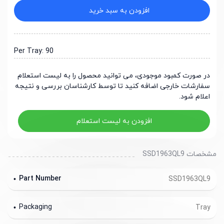
افزودن به سبد خرید
Per Tray: 90
در صورت کمبود موجودی، می توانید محصول را به لیست استعلام
سفارشات خارجی اضافه کنید تا توسط کارشناسان بررسی و نتیجه
اعلام شود.
افزودن به لیست استعلام
مشخصات SSD1963QL9
Part Number
SSD1963QL9
Packaging
Tray