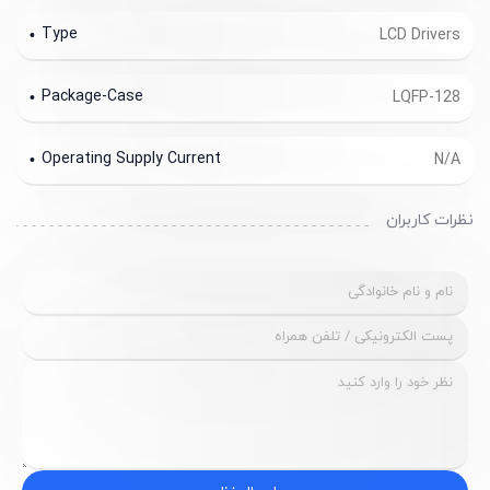
Type
LCD Drivers
Package-Case
LQFP-128
Operating Supply Current
N/A
نظرات کاربران