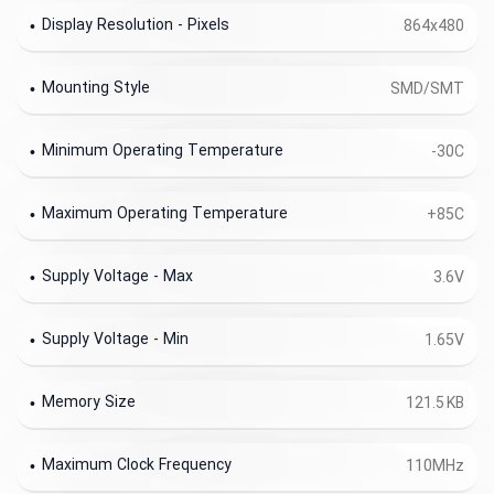
Display Resolution - Pixels
864x480
Mounting Style
SMD/SMT
Minimum Operating Temperature
-30C
Maximum Operating Temperature
+85C
Supply Voltage - Max
3.6V
Supply Voltage - Min
1.65V
Memory Size
121.5 KB
Maximum Clock Frequency
110MHz