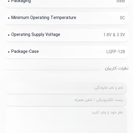
Packaging
Reel
Minimum Operating Temperature
0C
Operating Supply Voltage
1.8V & 3.3V
Package-Case
LQFP-128
نظرات کاربران