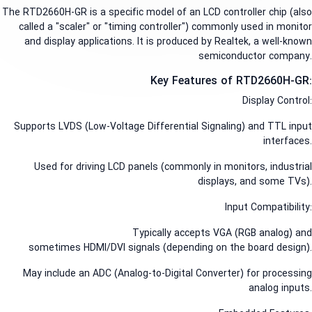
The RTD2660H-GR is a specific model of an LCD controller chip (a
called a "scaler" or "timing controller") commonly used in moni
and display applications. It is produced by Realtek, a well-kn
semiconductor compa
Key Features of RTD2660H-G
Display Contr
Supports LVDS (Low-Voltage Differential Signaling) and TTL in
interfac
Used for driving LCD panels (commonly in monitors, industr
displays, and some TV
Input Compatibili
Typically accepts VGA (RGB analog) 
sometimes HDMI/DVI signals (depending on the board desig
May include an ADC (Analog-to-Digital Converter) for process
analog inpu