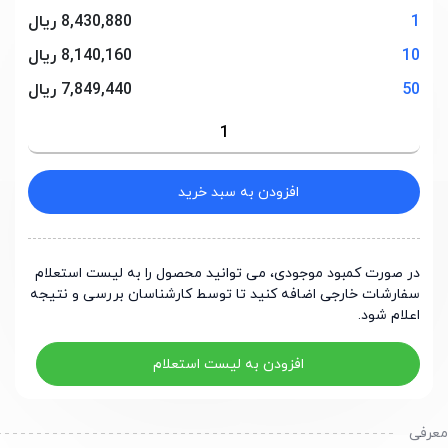
1
8,430,880 ریال
10
8,140,160 ریال
50
7,849,440 ریال
افزودن به سبد خرید
در صورت کمبود موجودی، می توانید محصول را به لیست استعلام
سفارشات خارجی اضافه کنید تا توسط کارشناسان بررسی و نتیجه
اعلام شود.
افزودن به لیست استعلام
رفی