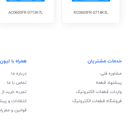
AC0603FR-0713K7L
RC0603FR-0714K3L
خدمات مشتریان
همراه با لیون
مشاوره فنی
درباره ما
پیشنهاد قطعه
تماس با ما
واردات قطعات الکترونیک
تجربه خرید از 
فروشگاه قطعات الکترونیک
انتقادات و پیش
قوانین و مقررا