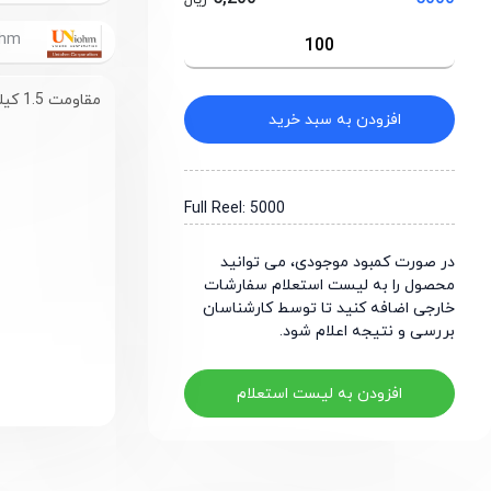
ریال
UniOhm
مقاومت 1.5 کیلو اهم سایز 1206
افزودن به سبد خرید
Full Reel: 5000
در صورت کمبود موجودی، می توانید
محصول را به لیست استعلام سفارشات
خارجی اضافه کنید تا توسط کارشناسان
بررسی و نتیجه اعلام شود.
افزودن به لیست استعلام