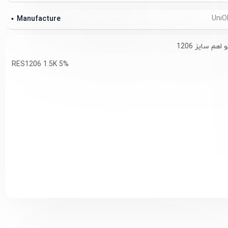
Manufacture
RES1206 1.5K 5%