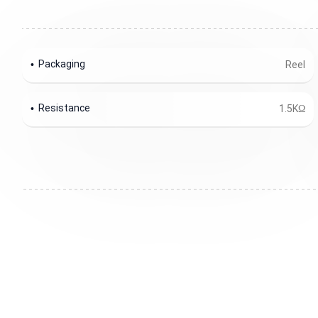
Packaging
Reel
Resistance
1.5KΩ