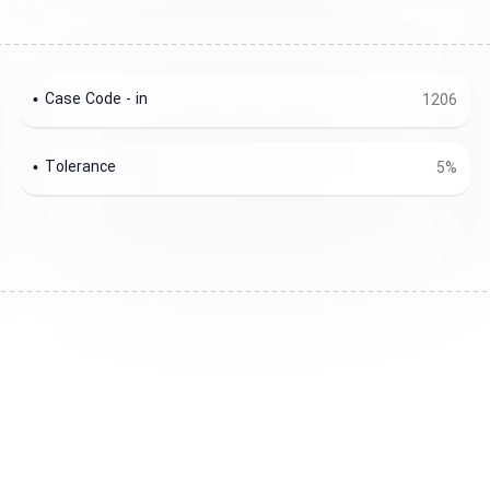
Case Code - in
1206
Tolerance
5%