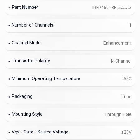
Part Number
ماسفت IRFP460PBF
Number of Channels
1
Channel Mode
Enhancement
Transistor Polarity
N-Channel
Minimum Operating Temperature
-55C
Packaging
Tube
Mounting Style
Through Hole
Vgs - Gate - Source Voltage
±20V