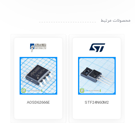
محصولات مرتبط
AOSD62666E
STF24N60M2