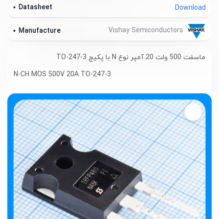
Datasheet
Download
Vishay Semiconductors
Manufacture
ماسفت 500 ولت 20 آمپر نوع N با پکیج TO-247-3
N-CH MOS 500V 20A TO-247-3