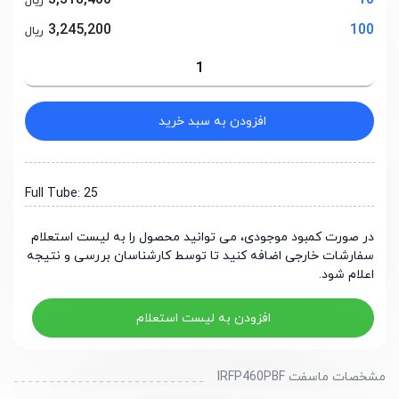
3,318,400
10
ریال
3,245,200
100
ریال
افزودن به سبد خرید
Full Tube: 25
در صورت کمبود موجودی، می توانید محصول را به لیست استعلام
سفارشات خارجی اضافه کنید تا توسط کارشناسان بررسی و نتیجه
اعلام شود.
افزودن به لیست استعلام
مشخصات ماسفت IRFP460PBF