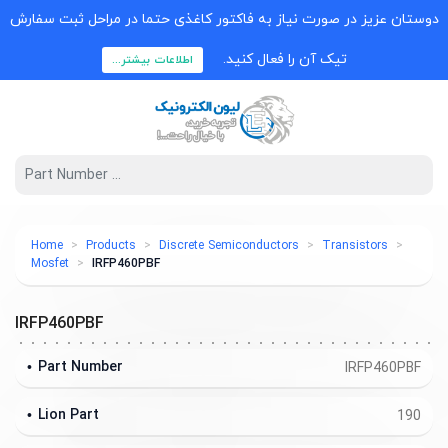
دوستان عزیز در صورت نیاز به فاکتور کاغذی حتما در مراحل ثبت سفارش
تیک آن را فعال کنید.
اطلاعات بیشتر...
Home
Products
Discrete Semiconductors
Transistors
Mosfet
IRFP460PBF
IRFP460PBF
Part Number
IRFP460PBF
Lion Part
190