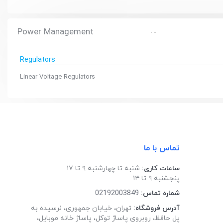
Power Management
Regulators
Linear Voltage Regulators
تماس با ما
ساعات کاری:
شنبه تا چهارشنبه ۹ تا ۱۷
پنجشنبه ۹ تا ۱۴
شماره تماس:
02192003849
آدرس فروشگاه:
تهران، خیابان جمهوری، نرسیده به
پل حافظ، روبروی پاساژ توکل، پاساژ خانه موبایل،