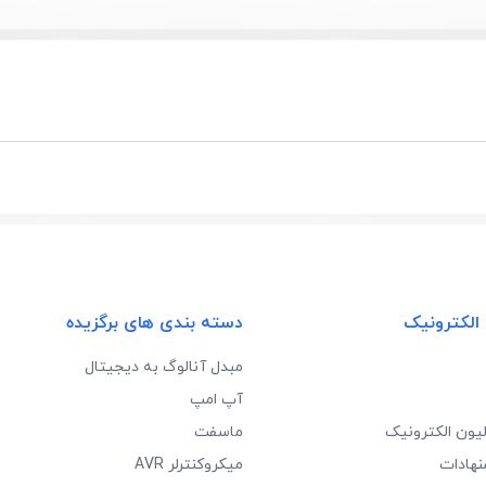
 الکترونیک
دسته بندی های برگزیده
مبدل آنالوگ به دیجیتال
آپ امپ
لیون الکترونیک
ماسفت
نهادات
میکروکنترلر AVR