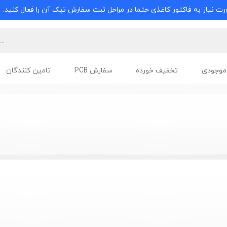
ت نیاز به فاکتور کاغذی حتما در مراحل ثبت سفارش تیک آن را فعال کنید.
موجودی
تخفیف خورده
سفارش PCB
تامین کنندگان