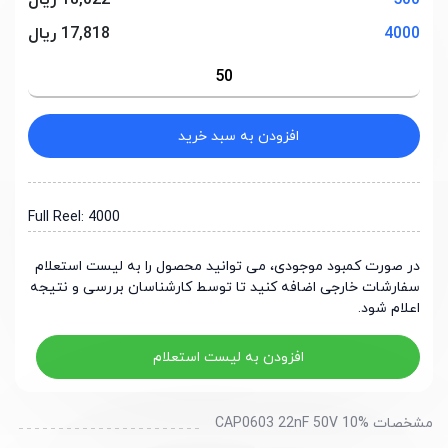
500
18,022 ریال
4000
17,818 ریال
افزودن به سبد خرید
Full Reel: 4000
در صورت کمبود موجودی، می توانید محصول را به لیست استعلام
سفارشات خارجی اضافه کنید تا توسط کارشناسان بررسی و نتیجه
اعلام شود.
افزودن به لیست استعلام
مشخصات CAP0603 22nF 50V 10%