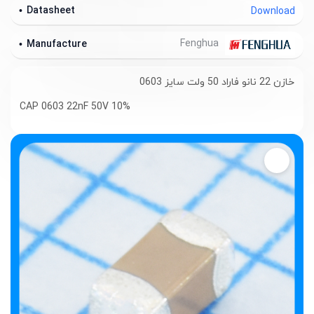
Datasheet
Download
Fenghua
Manufacture
خازن 22 نانو فاراد 50 ولت سایز 0603
CAP 0603 22nF 50V 10%