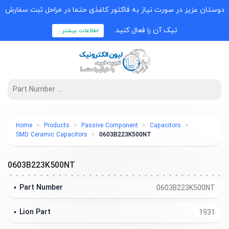
دوستان عزیز در صورت نیاز به فاکتور کاغذی حتما در مراحل ثبت سفارش
تیک آن را فعال کنید.
اطلاعات بیشتر...
Home
Products
Passive Component
Capacitors
SMD Ceramic Capacitors
0603B223K500NT
0603B223K500NT
Part Number
0603B223K500NT
Lion Part
1931