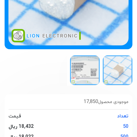
17,850
موجودی محصول
تعداد
قیمت
50
18,432 ریال