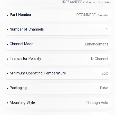
مشخصات ماسفت IRFZ44NPBF
Part Number
ماسفت IRFZ44NPBF
Number of Channels
1
Channel Mode
Enhancement
Transistor Polarity
N-Channel
Minimum Operating Temperature
-55C
Packaging
Tube
Mounting Style
Through Hole