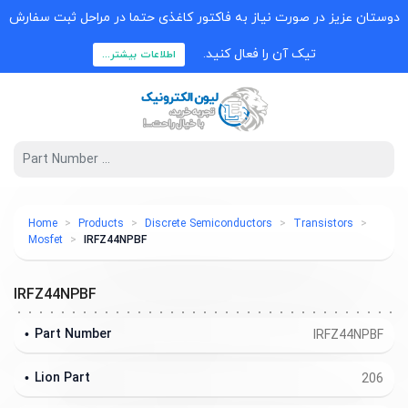
دوستان عزیز در صورت نیاز به فاکتور کاغذی حتما در مراحل ثبت سفارش
تیک آن را فعال کنید.
اطلاعات بیشتر...
Home
Products
Discrete Semiconductors
Transistors
Mosfet
IRFZ44NPBF
IRFZ44NPBF
Part Number
IRFZ44NPBF
Lion Part
206