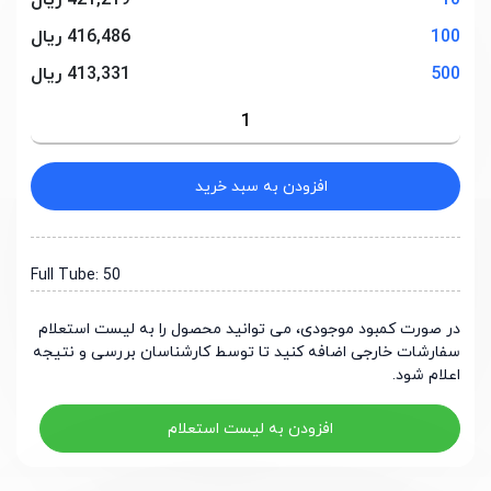
10
421,219 ریال
100
416,486 ریال
500
413,331 ریال
افزودن به سبد خرید
Full Tube: 50
در صورت کمبود موجودی، می توانید محصول را به لیست استعلام
سفارشات خارجی اضافه کنید تا توسط کارشناسان بررسی و نتیجه
اعلام شود.
افزودن به لیست استعلام