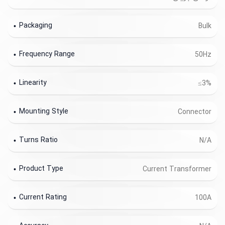
Packaging
Bulk
Frequency Range
50Hz
Linearity
≤3%
Mounting Style
Connector
Turns Ratio
N/A
Product Type
Current Transformer
Current Rating
100A