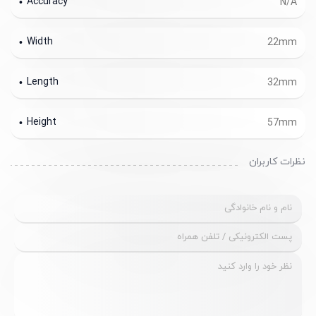
Accuracy
N/A
Width
22mm
Length
32mm
Height
57mm
نظرات کاربران