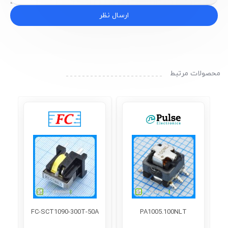
ارسال نظر
محصولات مرتبط
FC-SCT1090-300T-50A
PA1005.100NLT