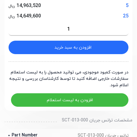
14,963,520
5
ریال
14,649,600
25
ریال
افزودن به سبد خرید
در صورت کمبود موجودی، می توانید محصول را به لیست استعلام
سفارشات خارجی اضافه کنید تا توسط کارشناسان بررسی و نتیجه
اعلام شود.
افزودن به لیست استعلام
مشخصات ترانس جریان SCT-013-000
Part Number
ترانس جریان SCT-013-000