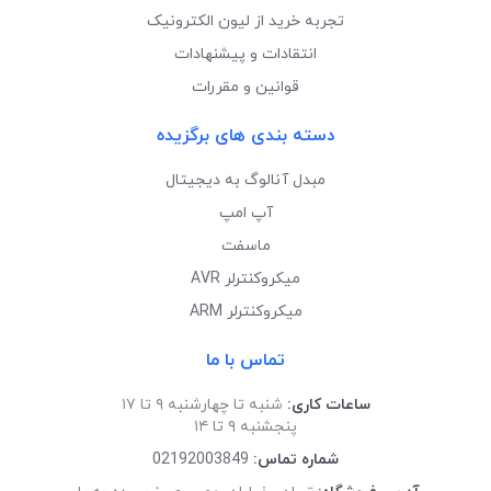
تجربه خرید از لیون الکترونیک
انتقادات و پیشنهادات
قوانین و مقررات
دسته بندی های برگزیده
مبدل آنالوگ به دیجیتال
آپ امپ
ماسفت
میکروکنترلر AVR
میکروکنترلر ARM
تماس با ما
ساعات کاری:
شنبه تا چهارشنبه ۹ تا ۱۷
پنجشنبه ۹ تا ۱۴
شماره تماس:
02192003849