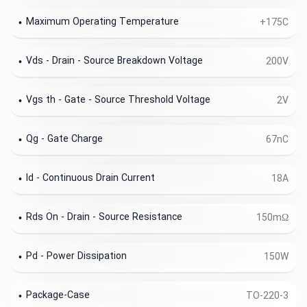
Maximum Operating Temperature
+175C
Vds - Drain - Source Breakdown Voltage
200V
Vgs th - Gate - Source Threshold Voltage
2V
Qg - Gate Charge
67nC
Id - Continuous Drain Current
18A
Rds On - Drain - Source Resistance
150mΩ
Pd - Power Dissipation
150W
Package-Case
TO-220-3