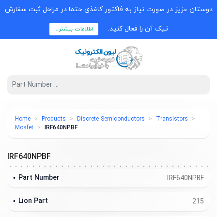
دوستان عزیز در صورت نیاز به فاکتور کاغذی حتما در مراحل ثبت سفارش
تیک آن را فعال کنید.
اطلاعات بیشتر...
Home
Products
Discrete Semiconductors
Transistors
Mosfet
IRF640NPBF
IRF640NPBF
Part Number
IRF640NPBF
Lion Part
215