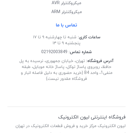
میکروکنترلر AVR
میکروکنترلر ARM
تماس با ما
ساعات کاری:
شنبه تا چهارشنبه ۹ تا ۱۷
پنجشنبه ۹ تا ۱۴
شماره تماس:
02192003849
آدرس فروشگاه:
تهران، خیابان جمهوری، نرسیده به پل
حافظ، روبروی پاساژ توکل، پاساژ خانه موبایل، طبقه
منفی1، واحد B4 (خرید حضوری به دلیل فاصله انبار و
فروشگاه مقدور نیست)
فروشگاه اینترنتی لیون الکترونیک
لیون الکترونیک مرکز خرید و فروش قطعات الکترونیک در تهران