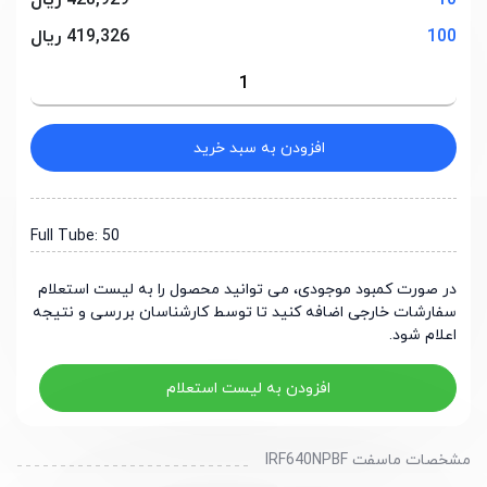
10
428,929 ریال
100
419,326 ریال
افزودن به سبد خرید
Full Tube: 50
در صورت کمبود موجودی، می توانید محصول را به لیست استعلام
سفارشات خارجی اضافه کنید تا توسط کارشناسان بررسی و نتیجه
اعلام شود.
افزودن به لیست استعلام
مشخصات ماسفت IRF640NPBF