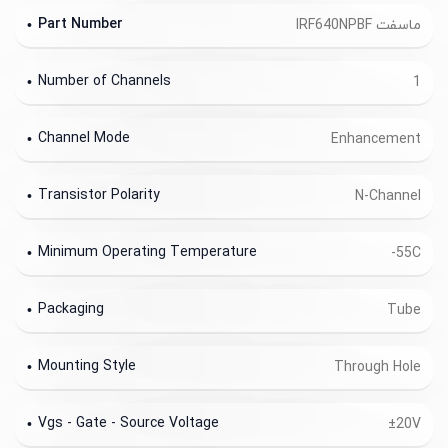
Part Number
ماسفت IRF640NPBF
Number of Channels
1
Channel Mode
Enhancement
Transistor Polarity
N-Channel
Minimum Operating Temperature
-55C
Packaging
Tube
Mounting Style
Through Hole
Vgs - Gate - Source Voltage
±20V