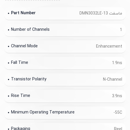
Part Number
ماسفت DMN3032LE-13
Number of Channels
1
Channel Mode
Enhancement
Fall Time
1.9ns
Transistor Polarity
N-Channel
Rise Time
3.9ns
Minimum Operating Temperature
-55C
Packaging
Reel