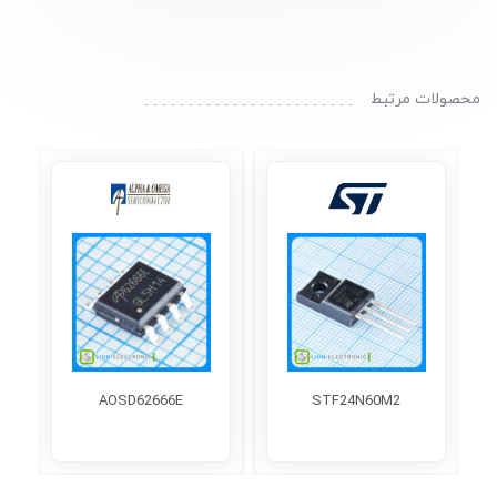
محصولات مرتبط
AOSD62666E
STF24N60M2