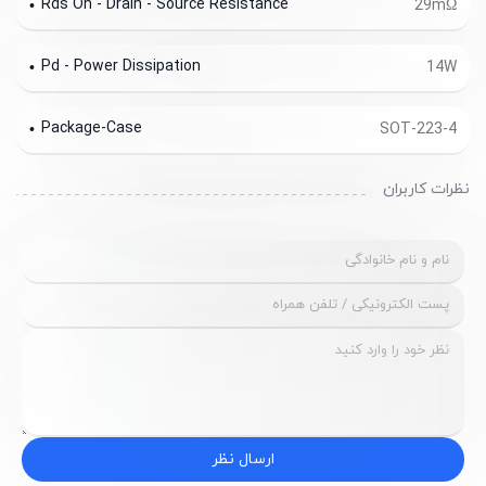
Rds On - Drain - Source Resistance
29mΩ
Pd - Power Dissipation
14W
Package-Case
SOT-223-4
نظرات کاربران
ارسال نظر