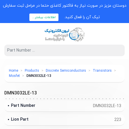
دوستان عزیز در صورت نیاز به فاکتور کاغذی حتما در مراحل ثبت سفارش
تیک آن را فعال کنید.
اطلاعات بیشتر...
Home
Products
Discrete Semiconductors
Transistors
Mosfet
DMN3032LE-13
DMN3032LE-13
Part Number
DMN3032LE-13
Lion Part
223