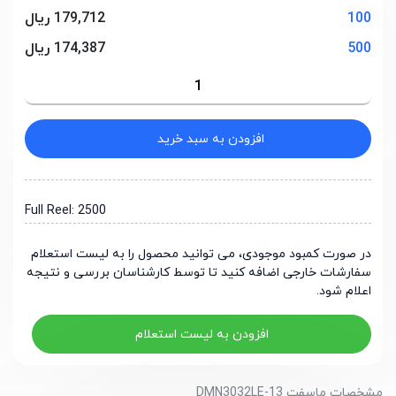
100
179,712 ریال
500
174,387 ریال
افزودن به سبد خرید
Full Reel: 2500
در صورت کمبود موجودی، می توانید محصول را به لیست استعلام
سفارشات خارجی اضافه کنید تا توسط کارشناسان بررسی و نتیجه
اعلام شود.
افزودن به لیست استعلام
مشخصات ماسفت DMN3032LE-13