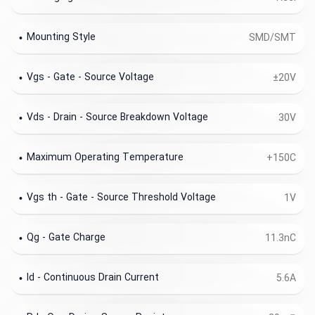
Mounting Style
SMD/SMT
Vgs - Gate - Source Voltage
±20V
Vds - Drain - Source Breakdown Voltage
30V
Maximum Operating Temperature
+150C
Vgs th - Gate - Source Threshold Voltage
1V
Qg - Gate Charge
11.3nC
Id - Continuous Drain Current
5.6A