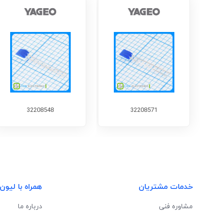
32208548
32208571
خدمات مشتریان
همراه با لیون
مشاوره فنی
درباره ما