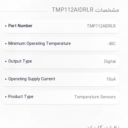
مشخصات TMP112AIDRLR
Part Number
TMP112AIDRLR
Minimum Operating Temperature
-40C
Output Type
Digital
Operating Supply Current
10uA
Product Type
Temperature Sensors