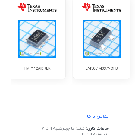
TMP112AIDRLR
LM50CIM3X/NOPB
تماس با ما
ساعات کاری:
شنبه تا چهارشنبه ۹ تا ۱۷
پنجشنبه ۹ تا ۱۴