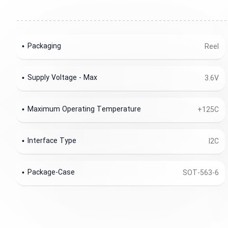
Packaging
Reel
Supply Voltage - Max
3.6V
Maximum Operating Temperature
+125C
Interface Type
I2C
Package-Case
SOT-563-6