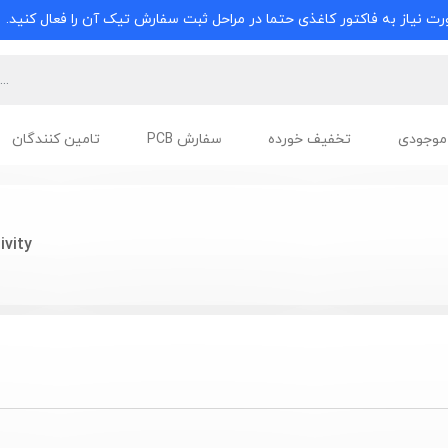
ت نیاز به فاکتور کاغذی حتما در مراحل ثبت سفارش تیک آن را فعال کنید.
موجودی
تخفیف خورده
سفارش PCB
تامین کنندگان
ivity