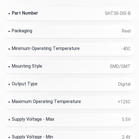
Part Number
SHT30-DIS-B
Packaging
Reel
Minimum Operating Temperature
-40C
Mounting Style
SMD/SMT
Output Type
Digital
Maximum Operating Temperature
+125C
Supply Voltage - Max
5.5V
Supply Voltage - Min
2.4V