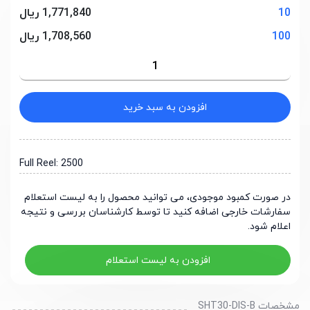
10
1,771,840 ریال
100
1,708,560 ریال
افزودن به سبد خرید
Full Reel: 2500
در صورت کمبود موجودی، می توانید محصول را به لیست استعلام
سفارشات خارجی اضافه کنید تا توسط کارشناسان بررسی و نتیجه
اعلام شود.
افزودن به لیست استعلام
مشخصات SHT30-DIS-B