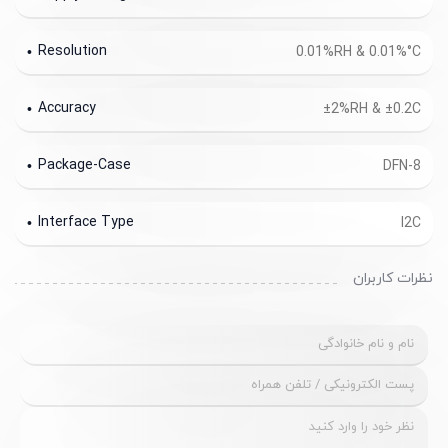
Resolution
0.01%RH & 0.01%°C
Accuracy
±2%RH & ±0.2C
Package-Case
DFN-8
Interface Type
I2C
نظرات کاربران