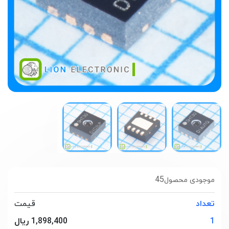
45
موجودی محصول
تعداد
قیمت
1
1,898,400 ریال