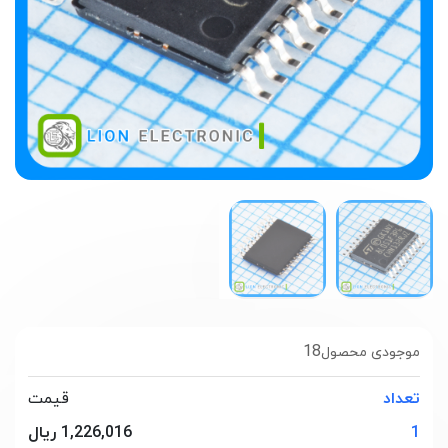
18
موجودی محصول
تعداد
قیمت
1
1,226,016 ریال