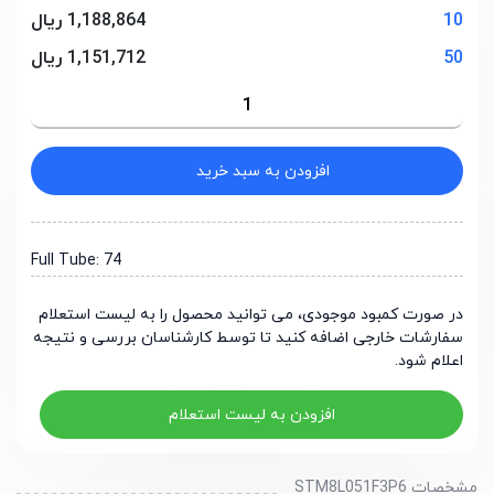
10
1,188,864 ریال
50
1,151,712 ریال
افزودن به سبد خرید
Full Tube: 74
در صورت کمبود موجودی، می توانید محصول را به لیست استعلام
سفارشات خارجی اضافه کنید تا توسط کارشناسان بررسی و نتیجه
اعلام شود.
افزودن به لیست استعلام
مشخصات STM8L051F3P6