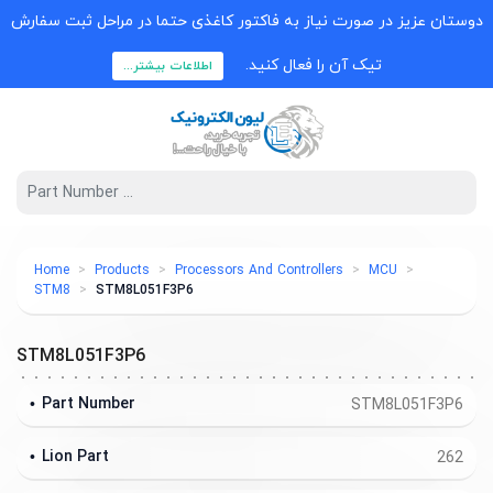
دوستان عزیز در صورت نیاز به فاکتور کاغذی حتما در مراحل ثبت سفارش
تیک آن را فعال کنید.
اطلاعات بیشتر...
Home
Products
Processors And Controllers
MCU
STM8
STM8L051F3P6
STM8L051F3P6
Part Number
STM8L051F3P6
Lion Part
262