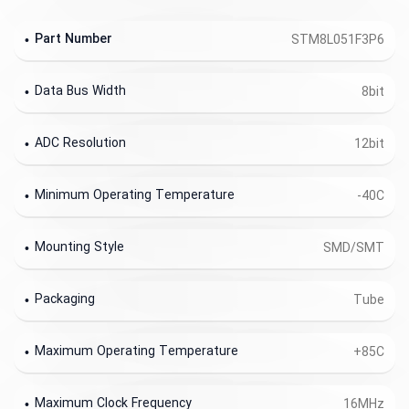
Part Number
STM8L051F3P6
Data Bus Width
8bit
ADC Resolution
12bit
Minimum Operating Temperature
-40C
Mounting Style
SMD/SMT
Packaging
Tube
Maximum Operating Temperature
+85C
Maximum Clock Frequency
16MHz