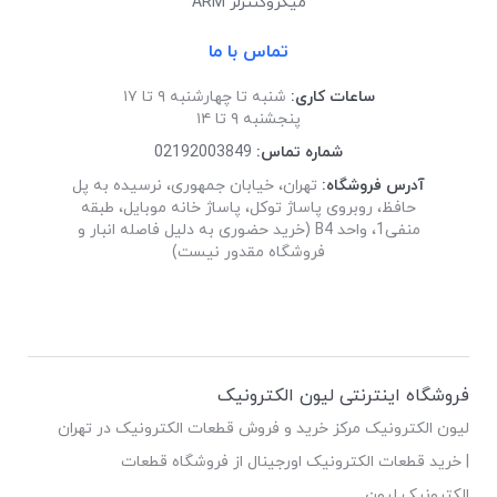
میکروکنترلر ARM
تماس با ما
ساعات کاری:
شنبه تا چهارشنبه ۹ تا ۱۷
پنجشنبه ۹ تا ۱۴
شماره تماس:
02192003849
آدرس فروشگاه:
تهران، خیابان جمهوری، نرسیده به پل
حافظ، روبروی پاساژ توکل، پاساژ خانه موبایل، طبقه
منفی1، واحد B4 (خرید حضوری به دلیل فاصله انبار و
فروشگاه مقدور نیست)
فروشگاه اینترنتی لیون الکترونیک
لیون الکترونیک مرکز خرید و فروش قطعات الکترونیک در تهران
| خرید قطعات الکترونیک اورجینال از فروشگاه قطعات
الکترونیک لیون