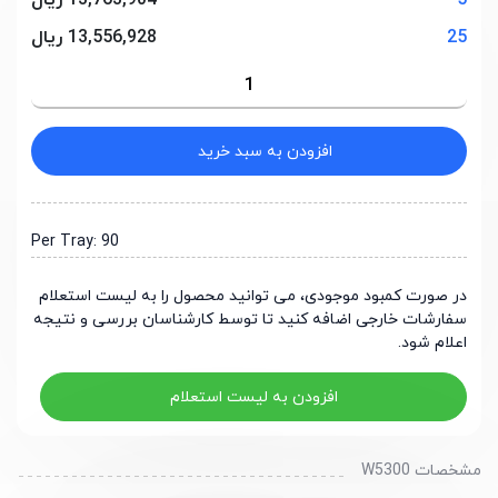
5
13,763,904 ریال
25
13,556,928 ریال
افزودن به سبد خرید
Per Tray: 90
در صورت کمبود موجودی، می توانید محصول را به لیست استعلام
سفارشات خارجی اضافه کنید تا توسط کارشناسان بررسی و نتیجه
اعلام شود.
افزودن به لیست استعلام
مشخصات W5300