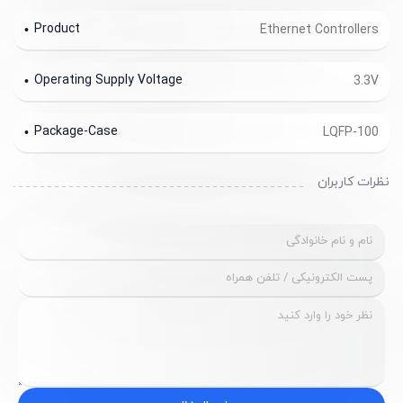
Product
Ethernet Controllers
Operating Supply Voltage
3.3V
Package-Case
LQFP-100
نظرات کاربران