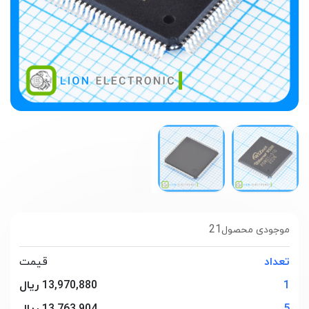
21
موجودی محصول
تعداد
قیمت
1
13,970,880 ریال