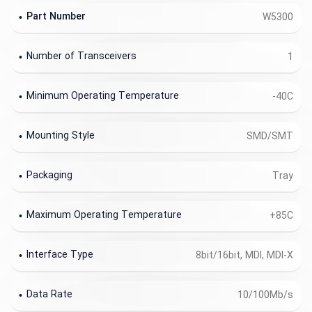
Part Number
W5300
Number of Transceivers
1
Minimum Operating Temperature
-40C
Mounting Style
SMD/SMT
Packaging
Tray
Maximum Operating Temperature
+85C
Interface Type
8bit/16bit, MDI, MDI-X
Data Rate
10/100Mb/s