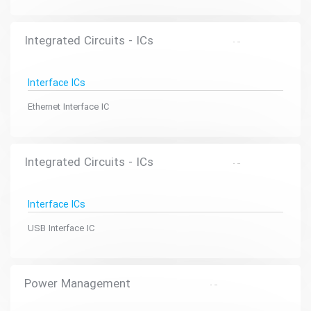
Integrated Circuits - ICs
Interface ICs
Ethernet Interface IC
Integrated Circuits - ICs
Interface ICs
USB Interface IC
Power Management