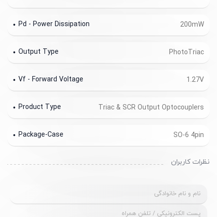
Pd - Power Dissipation
200mW
Output Type
PhotoTriac
Vf - Forward Voltage
1.27V
Product Type
Triac & SCR Output Optocouplers
Package-Case
SO-6 4pin
نظرات کاربران