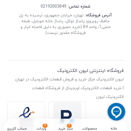
شماره تماس:
02192003849
آدرس فروشگاه:
تهران، خیابان جمهوری، نرسیده به پل
حافظ، روبروی پاساژ توکل، پاساژ خانه موبایل، طبقه
منفی1، واحد B4 (خرید حضوری به دلیل فاصله انبار و
فروشگاه مقدور نیست)
فروشگاه اینترنتی لیون الکترونیک
لیون الکترونیک مرکز خرید و فروش قطعات الکترونیک در تهران
| خرید قطعات الکترونیک اورجینال از فروشگاه قطعات
الکترونیک لیون
0
0
خانه
محصولات
سبد خرید
واردات
حساب کاربری