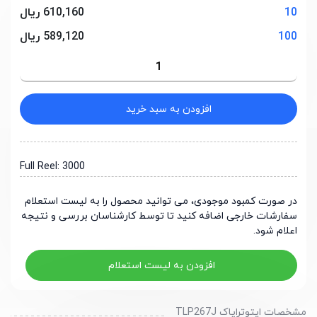
10
610,160 ریال
100
589,120 ریال
افزودن به سبد خرید
Full Reel: 3000
در صورت کمبود موجودی، می توانید محصول را به لیست استعلام
سفارشات خارجی اضافه کنید تا توسط کارشناسان بررسی و نتیجه
اعلام شود.
افزودن به لیست استعلام
مشخصات اپتوترایاک TLP267J