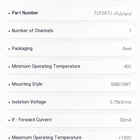
Part Number
اپتوترایاک TLP267J
Number of Channels
1
Packaging
Reel
Minimum Operating Temperature
-40C
Mounting Style
SMD/SMT
Isolation Voltage
3.75kVrms
If - Forward Current
30mA
Maximum Operating Temperature
+100C