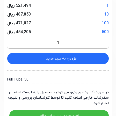
1
521,494 ریال
10
487,850 ریال
100
471,027 ریال
500
454,205 ریال
افزودن به سبد خرید
Full Tube: 50
در صورت کمبود موجودی، می توانید محصول را به لیست استعلام
سفارشات خارجی اضافه کنید تا توسط کارشناسان بررسی و نتیجه
اعلام شود.
افزودن به لیست استعلام