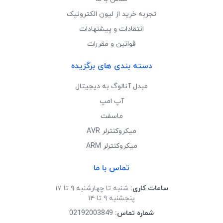
تجربه خرید از لیون الکترونیک
انتقادات و پیشنهادات
قوانین و مقررات
دسته بندی های برگزیده
مبدل آنالوگ به دیجیتال
آپ امپ
ماسفت
میکروکنترلر AVR
میکروکنترلر ARM
تماس با ما
ساعات کاری:
شنبه تا چهارشنبه ۹ تا ۱۷
پنجشنبه ۹ تا ۱۴
شماره تماس:
02192003849