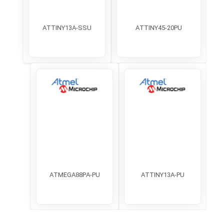
ATTINY13A-SSU
ATTINY45-20PU
ATMEGA88PA-PU
ATTINY13A-PU