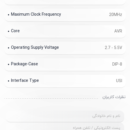
Maximum Clock Frequency
20MHz
Core
AVR
Operating Supply Voltage
2.7 - 5.5V
Package-Case
DIP-8
Interface Type
USI
نظرات کاربران