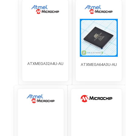
ATXMEGA32A4U-AU
ATXMEGA64A3U-AU