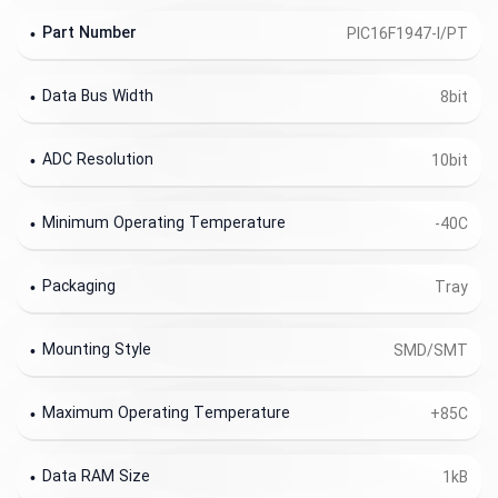
Part Number
PIC16F1947-I/PT
Data Bus Width
8bit
ADC Resolution
10bit
Minimum Operating Temperature
-40C
Packaging
Tray
Mounting Style
SMD/SMT
Maximum Operating Temperature
+85C
Data RAM Size
1kB