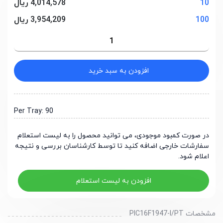
10
4,014,578 ریال
100
3,954,209 ریال
افزودن به سبد خرید
Per Tray: 90
در صورت کمبود موجودی، می توانید محصول را به لیست استعلام
سفارشات خارجی اضافه کنید تا توسط کارشناسان بررسی و نتیجه
اعلام شود.
افزودن به لیست استعلام
مشخصات PIC16F1947-I/PT