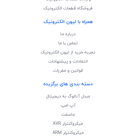
فروشگاه قطعات الکترونیک
همراه با لیون الکترونیک
درباره ما
تماس با ما
تجربه خرید از لیون الکترونیک
انتقادات و پیشنهادات
قوانین و مقررات
دسته بندی های برگزیده
مبدل آنالوگ به دیجیتال
آپ امپ
ماسفت
میکروکنترلر AVR
میکروکنترلر ARM