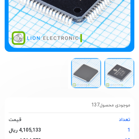
137
موجودی محصول
تعداد
قیمت
1
4,105,133 ریال