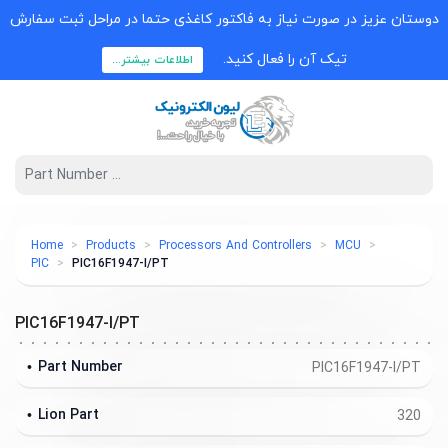
دوستان عزیز در صورت نیاز به فاکتور کاغذی حتما در مراحل ثبت سفارش
تیک آن را فعال کنید.
اطلاعات بیشتر...
Home
Products
Processors And Controllers
MCU
PIC
PIC16F1947-I/PT
PIC16F1947-I/PT
Part Number
PIC16F1947-I/PT
Lion Part
320