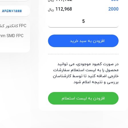
ریال
112,968
2000
ریال
FPC کانکتور کشویی 8 پین اتصال از پایین با فاصله پایه 0.5 میلیمتر
.5mm SMD FPC
افزودن به سبد خرید
در صورت کمبود موجودی، می توانید
محصول را به لیست استعلام سفارشات
خارجی اضافه کنید تا توسط کارشناسان
بررسی و نتیجه اعلام شود.
افزودن به لیست استعلام