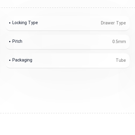
Locking Type
Drawer Type
Pitch
0.5mm
Packaging
Tube