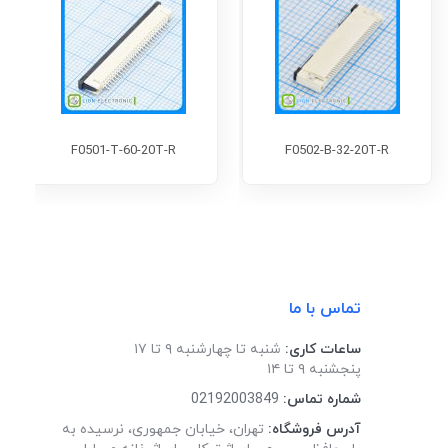
F0501-T-60-20T-R
F0502-B-32-20T-R
تماس با ما
ساعات کاری:
شنبه تا چهارشنبه ۹ تا ۱۷
پنجشنبه ۹ تا ۱۴
شماره تماس:
02192003849
آدرس فروشگاه:
تهران، خیابان جمهوری، نرسیده به