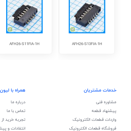
AFH26-S11FIA-1H
AFH26-S13FIA-1H
خدمات مشتریان
همراه با لیون
مشاوره فنی
درباره ما
پیشنهاد قطعه
تماس با ما
واردات قطعات الکترونیک
تجربه خرید از 
فروشگاه قطعات الکترونیک
انتقادات و پیش