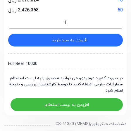
10
2,513,024 ریال
50
2,426,368 ریال
افزودن به سبد خرید
Full Reel: 10000
در صورت کمبود موجودی، می توانید محصول را به لیست استعلام
سفارشات خارجی اضافه کنید تا توسط کارشناسان بررسی و نتیجه
اعلام شود.
افزودن به لیست استعلام
مشخصات میکروفون(MEMS) ICS-41350