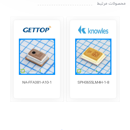
محصولات مرتبط
NA-FFA381-A10-1
SPH0655LM4H-1-8