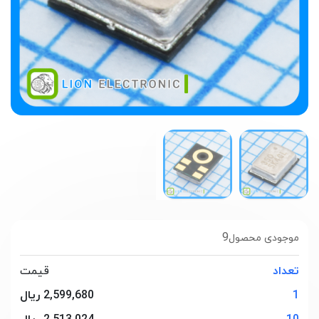
9
موجودی محصول
تعداد
قیمت
1
2,599,680 ریال