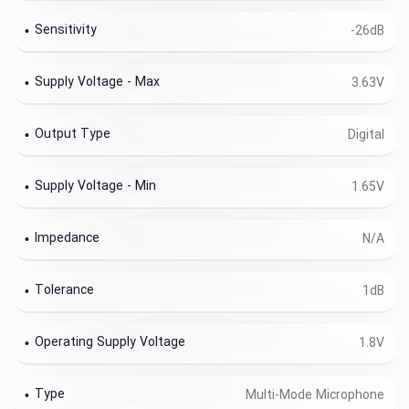
Sensitivity
-26dB
Supply Voltage - Max
3.63V
Output Type
Digital
Supply Voltage - Min
1.65V
Impedance
N/A
Tolerance
1dB
Operating Supply Voltage
1.8V
Type
Multi-Mode Microphone