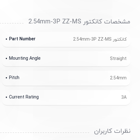
مشخصات کانکتور 2.54mm-3P ZZ-MS
Part Number
کانکتور 2.54mm-3P ZZ-MS
Mounting Angle
Straight
Pitch
2.54mm
Current Rating
3A
نظرات کاربران