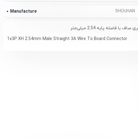
SHOUHAN
Manufacture
1x3P XH 2.54mm Male Straight 3A Wire To Board Connector