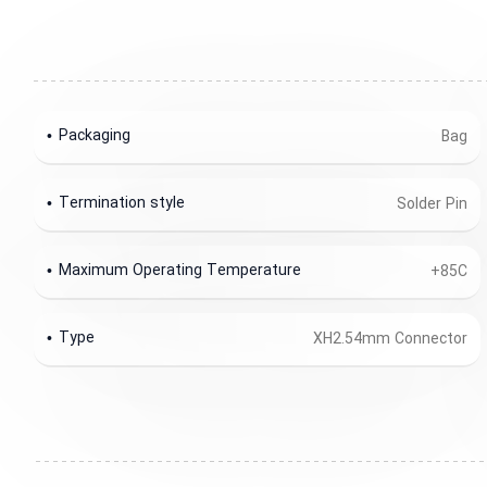
Packaging
Bag
Termination style
Solder Pin
Maximum Operating Temperature
+85C
Type
XH2.54mm Connector