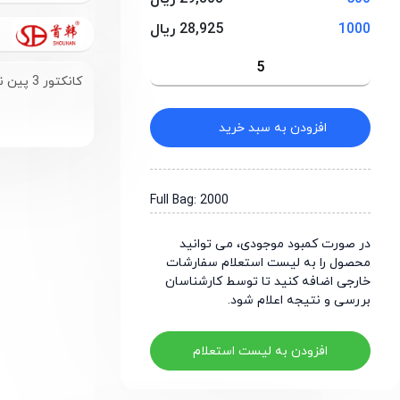
1000
28,925 ریال
کانکتور 3 پین نری صاف با فاصله پایه 2.54 میلی‌متر
افزودن به سبد خرید
Full Bag: 2000
در صورت کمبود موجودی، می توانید
محصول را به لیست استعلام سفارشات
خارجی اضافه کنید تا توسط کارشناسان
بررسی و نتیجه اعلام شود.
افزودن به لیست استعلام