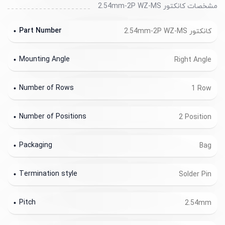
مشخصات کانکتور 2.54mm-2P WZ-MS
Part Number
کانکتور 2.54mm-2P WZ-MS
Mounting Angle
Right Angle
Number of Rows
1 Row
Number of Positions
2 Position
Packaging
Bag
Termination style
Solder Pin
Pitch
2.54mm