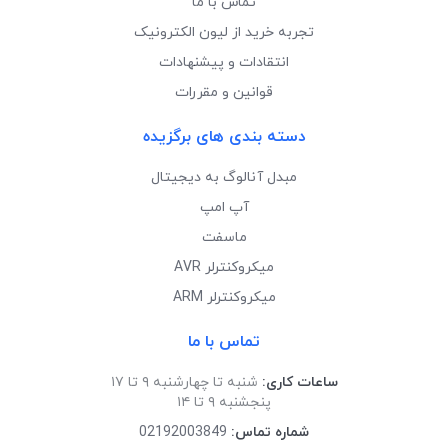
تماس با ما
تجربه خرید از لیون الکترونیک
انتقادات و پیشنهادات
قوانین و مقررات
دسته بندی های برگزیده
مبدل آنالوگ به دیجیتال
آپ امپ
ماسفت
میکروکنترلر AVR
میکروکنترلر ARM
تماس با ما
ساعات کاری:
شنبه تا چهارشنبه ۹ تا ۱۷
پنجشنبه ۹ تا ۱۴
شماره تماس:
02192003849