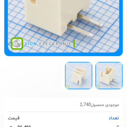
2,740
موجودی محصول
تعداد
قیمت