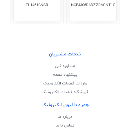
TL1451CNSR
NCP4306DADZZDASNT1G
خدمات مشتریان
مشاوره فنی
پیشنهاد قطعه
واردات قطعات الکترونیک
فروشگاه قطعات الکترونیک
همراه با لیون الکترونیک
درباره ما
تماس با ما