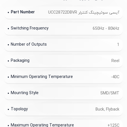
Part Number
آیسی سوئیچینگ کنترلر UCC28722DBVR
Switching Frequency
650Hz - 80kHz
Number of Outputs
1
Packaging
Reel
Minimum Operating Temperature
-40C
Mounting Style
SMD/SMT
Topology
Buck, Flyback
Maximum Operating Temperature
+125C