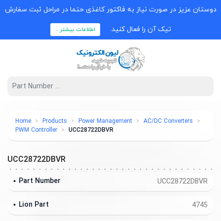
دوستان عزیز در صورت نیاز به فاکتور کاغذی حتما در مراحل ثبت سفارش
تیک آن را فعال کنید.
اطلاعات بیشتر...
Home
Products
Power Management
AC/DC Converters
PWM Controller
UCC28722DBVR
UCC28722DBVR
Part Number
UCC28722DBVR
Lion Part
4745