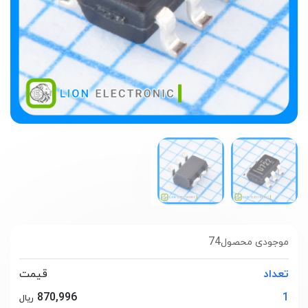
74
موجودی محصول
تعداد
قیمت
870,996
1
ریال