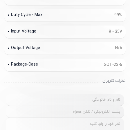
Duty Cycle - Max
99%
Input Voltage
9 - 35V
Output Voltage
N/A
Package-Case
SOT-23-6
نظرات کاربران