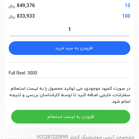
849,376
10
ریال
833,933
100
ریال
افزودن به سبد خرید
Full Reel: 3000
در صورت کمبود موجودی، می توانید محصول را به لیست استعلام
سفارشات خارجی اضافه کنید تا توسط کارشناسان بررسی و نتیجه
اعلام شود.
افزودن به لیست استعلام
مشخصات آیسی سوئیچینگ کنترلر UCC28722DBVR