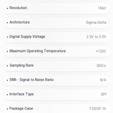
Resolution
16bit
Architecture
Sigma-Delta
Digital Supply Voltage
2.3V to 5.5V
Maximum Operating Temperature
+125C
Sampling Rate
2kS/s
SNR - Signal to Noise Ratio
N/A
Interface Type
SPI
Package-Case
TSSOP-16