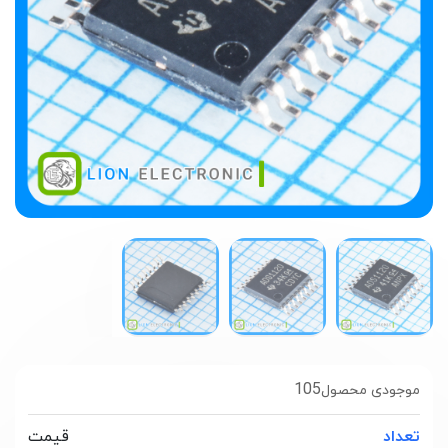
105
موجودی محصول
تعداد
قیمت