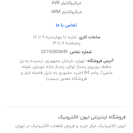
میکروکنترلر AVR
میکروکنترلر ARM
تماس با ما
ساعات کاری:
شنبه تا چهارشنبه ۹ تا ۱۷
پنجشنبه ۹ تا ۱۴
شماره تماس:
02192003849
آدرس فروشگاه:
تهران، خیابان جمهوری، نرسیده به پل
حافظ، روبروی پاساژ توکل، پاساژ خانه موبایل، طبقه
منفی1، واحد B4 (خرید حضوری به دلیل فاصله انبار و
فروشگاه مقدور نیست)
فروشگاه اینترنتی لیون الکترونیک
لیون الکترونیک مرکز خرید و فروش قطعات الکترونیک در تهران