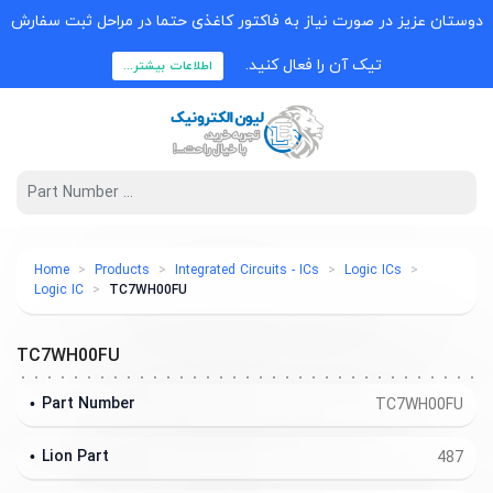
دوستان عزیز در صورت نیاز به فاکتور کاغذی حتما در مراحل ثبت سفارش
تیک آن را فعال کنید.
اطلاعات بیشتر...
Home
Products
Integrated Circuits - ICs
Logic ICs
Logic IC
TC7WH00FU
TC7WH00FU
Part Number
TC7WH00FU
Lion Part
487