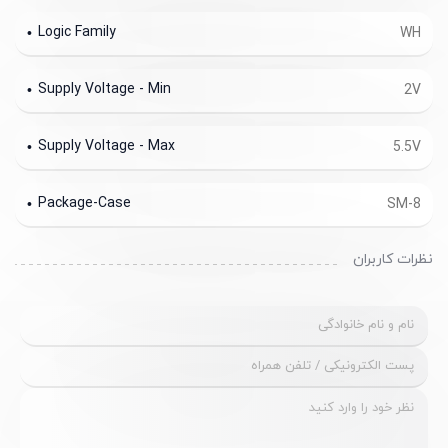
Logic Family
WH
Supply Voltage - Min
2V
Supply Voltage - Max
5.5V
Package-Case
SM-8
نظرات کاربران