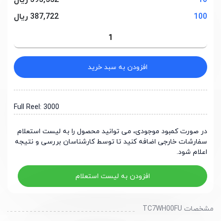
10
393,552 ریال
100
387,722 ریال
افزودن به سبد خرید
Full Reel: 3000
در صورت کمبود موجودی، می توانید محصول را به لیست استعلام
سفارشات خارجی اضافه کنید تا توسط کارشناسان بررسی و نتیجه
اعلام شود.
افزودن به لیست استعلام
مشخصات TC7WH00FU