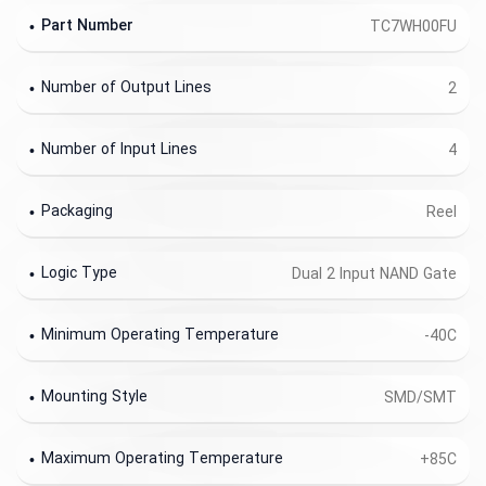
Part Number
TC7WH00FU
Number of Output Lines
2
Number of Input Lines
4
Packaging
Reel
Logic Type
Dual 2 Input NAND Gate
Minimum Operating Temperature
-40C
Mounting Style
SMD/SMT
Maximum Operating Temperature
+85C