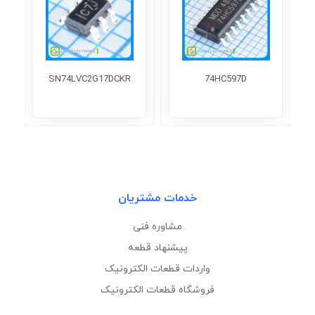
SN74LVC2G17DCKR
74HC597D
خدمات مشتریان
مشاوره فنی
پیشنهاد قطعه
واردات قطعات الکترونیک
فروشگاه قطعات الکترونیک