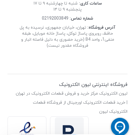
ساعات کاری:
شنبه تا چهارشنبه ۹ تا ۱۷
پنجشنبه ۹ تا ۱۴
شماره تماس:
02192003849
آدرس فروشگاه:
تهران، خیابان جمهوری، نرسیده به پل
حافظ، روبروی پاساژ توکل، پاساژ خانه موبایل، طبقه
منفی1، واحد B4 (خرید حضوری به دلیل فاصله انبار و
فروشگاه مقدور نیست)
فروشگاه اینترنتی لیون الکترونیک
لیون الکترونیک مرکز خرید و فروش قطعات الکترونیک در تهران
| خرید قطعات الکترونیک اورجینال از فروشگاه قطعات
الکترونیک لیون