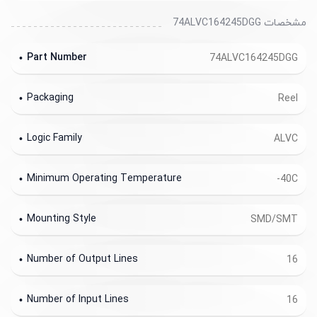
مشخصات 74ALVC164245DGG
Part Number
74ALVC164245DGG
Packaging
Reel
Logic Family
ALVC
Minimum Operating Temperature
-40C
Mounting Style
SMD/SMT
Number of Output Lines
16
Number of Input Lines
16