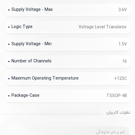
Supply Voltage - Max
3.6V
Logic Type
Voltage Level Translator
Supply Voltage - Min
1.5V
Number of Channels
16
Maximum Operating Temperature
+125C
Package-Case
TSSOP-48
نظرات کاربران