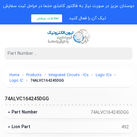
دوستان عزیز در صورت نیاز به فاکتور کاغذی حتما در مراحل ثبت سفارش
تیک آن را فعال کنید.
اطلاعات بیشتر...
Home
Products
Integrated Circuits - ICs
Logic ICs
Logic IC
74ALVC164245DGG
74ALVC164245DGG
Part Number
74ALVC164245DGG
Lion Part
492