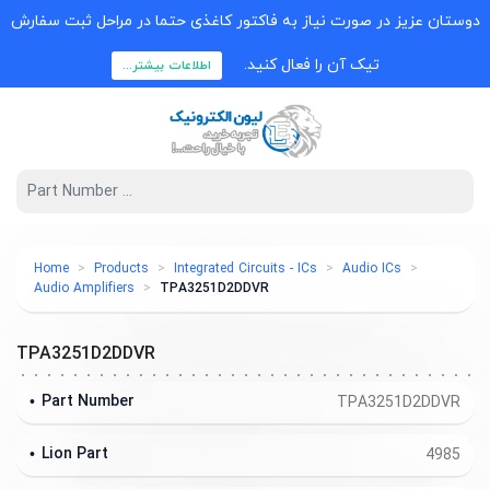
دوستان عزیز در صورت نیاز به فاکتور کاغذی حتما در مراحل ثبت سفارش
تیک آن را فعال کنید.
اطلاعات بیشتر...
Home
Products
Integrated Circuits - ICs
Audio ICs
Audio Amplifiers
TPA3251D2DDVR
TPA3251D2DDVR
Part Number
TPA3251D2DDVR
Lion Part
4985