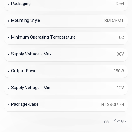
Packaging
Reel
Mounting Style
SMD/SMT
Minimum Operating Temperature
0C
Supply Voltage - Max
36V
Output Power
350W
Supply Voltage - Min
12V
Package-Case
HTSSOP-44
نظرات کاربران