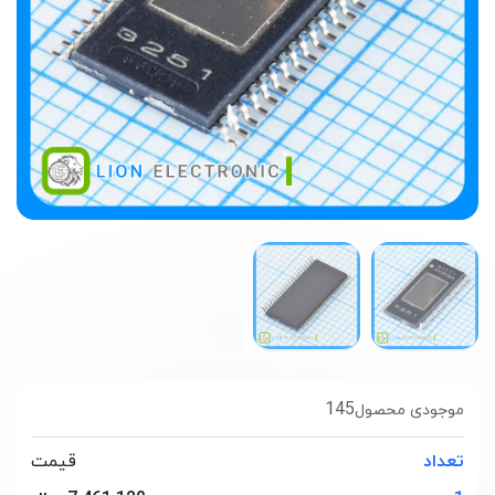
145
موجودی محصول
تعداد
قیمت