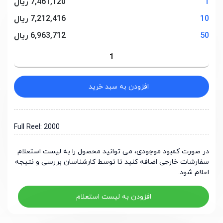
1
7,461,120 ریال
10
7,212,416 ریال
50
6,963,712 ریال
افزودن به سبد خرید
Full Reel: 2000
در صورت کمبود موجودی، می توانید محصول را به لیست استعلام
سفارشات خارجی اضافه کنید تا توسط کارشناسان بررسی و نتیجه
اعلام شود.
افزودن به لیست استعلام