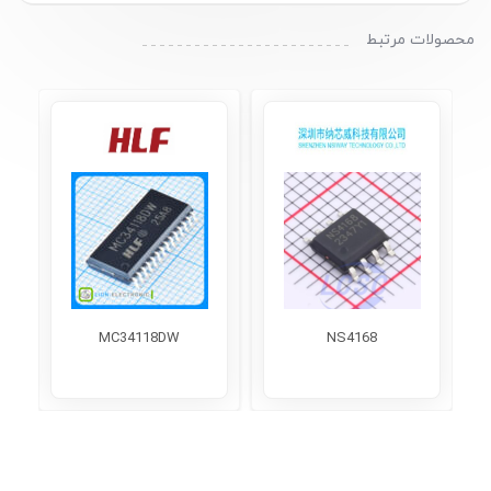
محصولات مرتبط
MC34118DW
NS4168