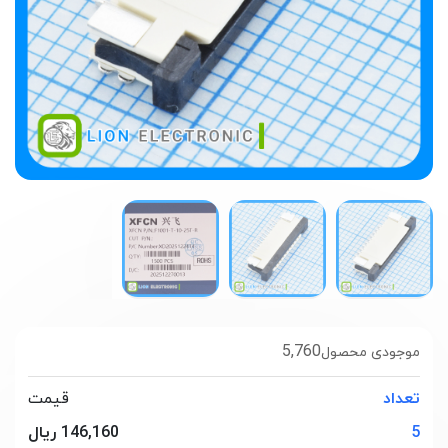
5,760
موجودی محصول
تعداد
قیمت
5
146,160 ریال