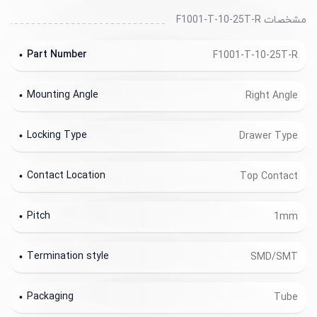
مشخصات F1001-T-10-25T-R
Part Number
F1001-T-10-25T-R
Mounting Angle
Right Angle
Locking Type
Drawer Type
Contact Location
Top Contact
Pitch
1mm
Termination style
SMD/SMT
Packaging
Tube