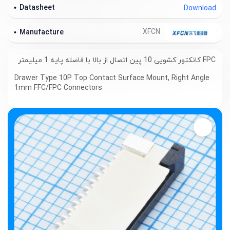
Datasheet
Download
XFCN
Manufacture
FPC کانکتور کشویی 10 پین اتصال از بالا با فاصله پایه 1 میلیمتر
Drawer Type 10P Top Contact Surface Mount, Right Angle
1mm FFC/FPC Connectors