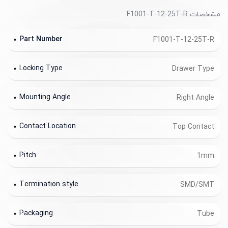
مشخصات F1001-T-12-25T-R
Part Number
F1001-T-12-25T-R
Locking Type
Drawer Type
Mounting Angle
Right Angle
Contact Location
Top Contact
Pitch
1mm
Termination style
SMD/SMT
Packaging
Tube