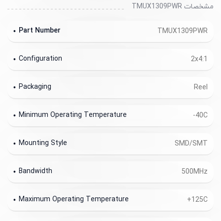
مشخصات TMUX1309PWR
Part Number
TMUX1309PWR
Configuration
2x4:1
Packaging
Reel
Minimum Operating Temperature
-40C
Mounting Style
SMD/SMT
Bandwidth
500MHz
Maximum Operating Temperature
+125C