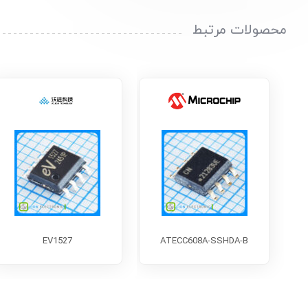
محصولات مرتبط
EV1527
ATECC608A-SSHDA-B