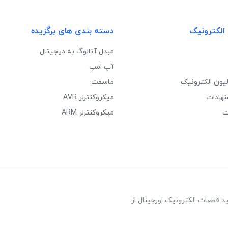
 الکترونیک
دسته بندی های برگزیده
مبدل آنالوگ به دیجیتال
آپ امپ
لیون الکترونیک
ماسفت
نهادات
میکروکنترلر AVR
ت
میکروکنترلر ARM
د قطعات الکترونیک اورجینال از