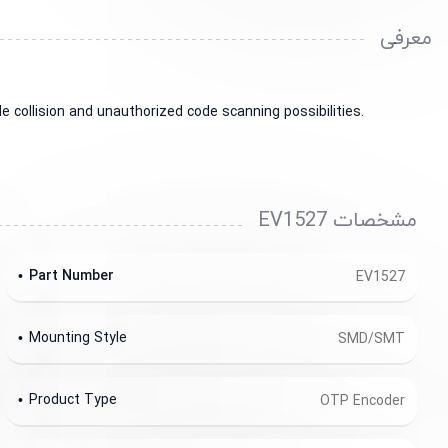
معرفی
 collision and unauthorized code scanning possibilities.
مشخصات EV1527
Part Number
EV1527
Mounting Style
SMD/SMT
Product Type
OTP Encoder