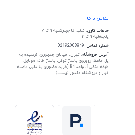
تماس با ما
ساعات کاری:
شنبه تا چهارشنبه ۹ تا ۱۷
پنجشنبه ۹ تا ۱۴
شماره تماس:
02192003849
آدرس فروشگاه:
تهران، خیابان جمهوری، نرسیده به
پل حافظ، روبروی پاساژ توکل، پاساژ خانه موبایل،
طبقه منفی1، واحد B4 (خرید حضوری به دلیل فاصله
انبار و فروشگاه مقدور نیست)