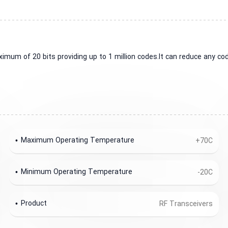
um of 20 bits providing up to 1 million codes.It can reduce any code
Maximum Operating Temperature
+70C
Minimum Operating Temperature
-20C
Product
RF Transceivers