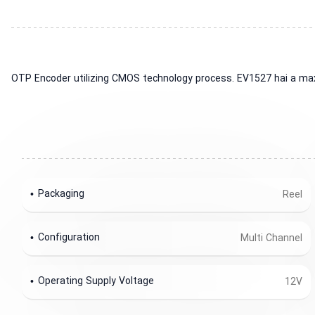
OTP Encoder utilizing CMOS technology process. EV1527 hai a maxim
Packaging
Reel
Configuration
Multi Channel
Operating Supply Voltage
12V