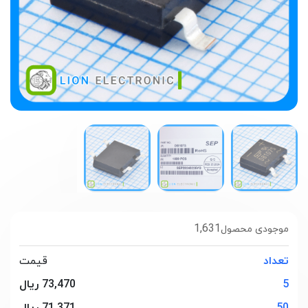
1,631
موجودی محصول
تعداد
قیمت
5
73,470 ریال