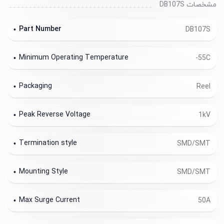
مشخصات DB107S
Part Number
DB107S
Minimum Operating Temperature
-55C
Packaging
Reel
Peak Reverse Voltage
1kV
Termination style
SMD/SMT
Mounting Style
SMD/SMT
Max Surge Current
50A