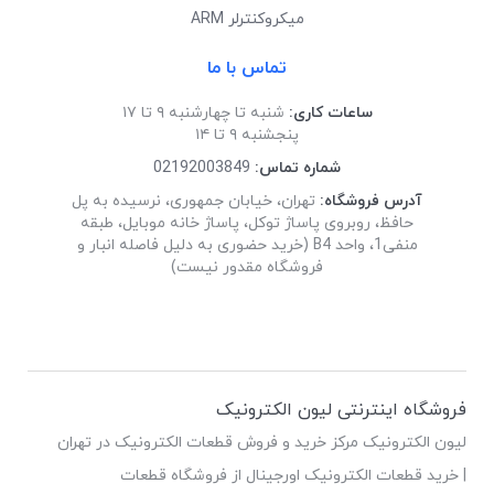
میکروکنترلر ARM
تماس با ما
ساعات کاری:
شنبه تا چهارشنبه ۹ تا ۱۷
پنجشنبه ۹ تا ۱۴
شماره تماس:
02192003849
آدرس فروشگاه:
تهران، خیابان جمهوری، نرسیده به پل
حافظ، روبروی پاساژ توکل، پاساژ خانه موبایل، طبقه
منفی1، واحد B4 (خرید حضوری به دلیل فاصله انبار و
فروشگاه مقدور نیست)
فروشگاه اینترنتی لیون الکترونیک
لیون الکترونیک مرکز خرید و فروش قطعات الکترونیک در تهران
| خرید قطعات الکترونیک اورجینال از فروشگاه قطعات