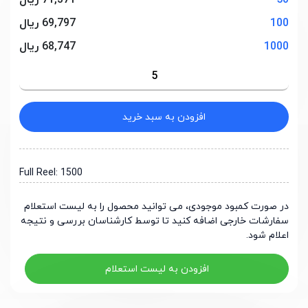
50
71,371 ریال
100
69,797 ریال
1000
68,747 ریال
افزودن به سبد خرید
Full Reel: 1500
در صورت کمبود موجودی، می توانید محصول را به لیست استعلام
سفارشات خارجی اضافه کنید تا توسط کارشناسان بررسی و نتیجه
اعلام شود.
افزودن به لیست استعلام