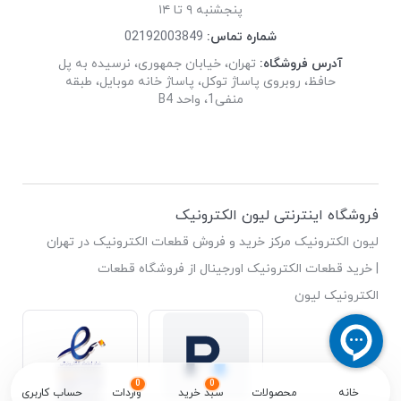
پنجشنبه ۹ تا ۱۴
شماره تماس:
02192003849
آدرس فروشگاه:
تهران، خیابان جمهوری، نرسیده به پل
حافظ، روبروی پاساژ توکل، پاساژ خانه موبایل، طبقه
منفی1، واحد B4
فروشگاه اینترنتی لیون الکترونیک
لیون الکترونیک مرکز خرید و فروش قطعات الکترونیک در تهران
| خرید قطعات الکترونیک اورجینال از فروشگاه قطعات
الکترونیک لیون
0
0
خانه
محصولات
سبد خرید
واردات
حساب کاربری