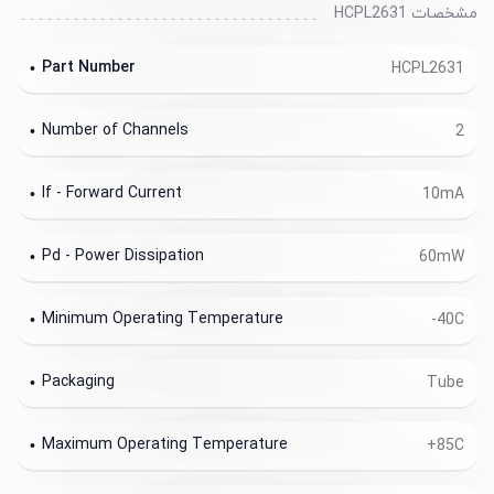
مشخصات HCPL2631
Part Number
HCPL2631
Number of Channels
2
If - Forward Current
10mA
Pd - Power Dissipation
60mW
Minimum Operating Temperature
-40C
Packaging
Tube
Maximum Operating Temperature
+85C