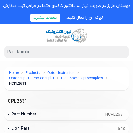
دوستان عزیز در صورت نیاز به فاکتور کاغذی حتما در مراحل ثبت سفارش
تیک آن را فعال کنید.
اطلاعات بیشتر...
Home
Products
Opto electronics
Optocoupler - Photocoupler
High Speed Optocouplers
HCPL2631
HCPL2631
Part Number
HCPL2631
Lion Part
548