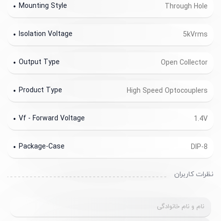
Mounting Style
Through Hole
Isolation Voltage
5kVrms
Output Type
Open Collector
Product Type
High Speed Optocouplers
Vf - Forward Voltage
1.4V
Package-Case
DIP-8
نظرات کاربران