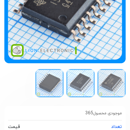
365
موجودی محصول
تعداد
قیمت