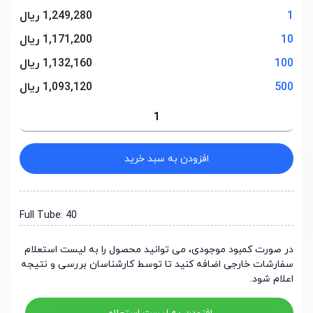
1
1,249,280 ریال
10
1,171,200 ریال
100
1,132,160 ریال
500
1,093,120 ریال
افزودن به سبد خرید
Full Tube: 40
در صورت کمبود موجودی، می توانید محصول را به لیست استعلام
سفارشات خارجی اضافه کنید تا توسط کارشناسان بررسی و نتیجه
اعلام شود.