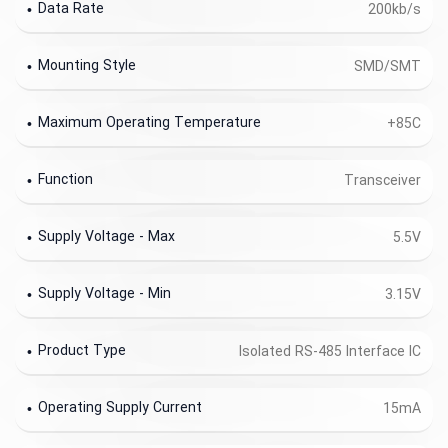
Data Rate
200kb/s
Mounting Style
SMD/SMT
Maximum Operating Temperature
+85C
Function
Transceiver
Supply Voltage - Max
5.5V
Supply Voltage - Min
3.15V
Product Type
Isolated RS-485 Interface IC
Operating Supply Current
15mA