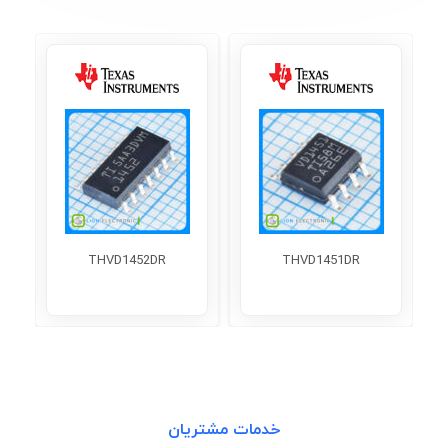
THVD1452DR
THVD1451DR
خدمات مشتریان