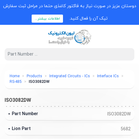
دوستان عزیز در صورت نیاز به فاکتور کاغذی حتما در مراحل ثبت سفارش
تیک آن را فعال کنید.
اطلاعات بیشتر...
Home
Products
Integrated Circuits - ICs
Interface ICs
RS-485
ISO3082DW
ISO3082DW
Part Number
ISO3082DW
Lion Part
5682