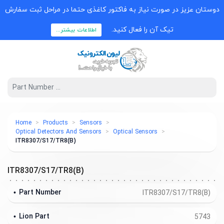
دوستان عزیز در صورت نیاز به فاکتور کاغذی حتما در مراحل ثبت سفارش
تیک آن را فعال کنید.
اطلاعات بیشتر...
Home
Products
Sensors
Optical Detectors And Sensors
Optical Sensors
ITR8307/S17/TR8(B)
ITR8307/S17/TR8(B)
Part Number
ITR8307/S17/TR8(B)
Lion Part
5743