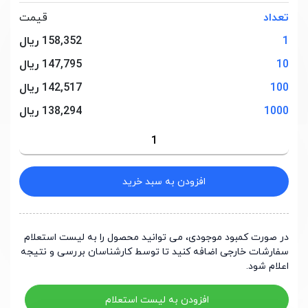
تعداد
قیمت
1
158,352 ریال
10
147,795 ریال
100
142,517 ریال
1000
138,294 ریال
افزودن به سبد خرید
در صورت کمبود موجودی، می توانید محصول را به لیست استعلام
سفارشات خارجی اضافه کنید تا توسط کارشناسان بررسی و نتیجه
اعلام شود.
افزودن به لیست استعلام