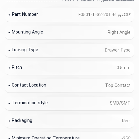
Part Number
کانکتور F0501-T-32-20T-R
Mounting Angle
Right Angle
Locking Type
Drawer Type
Pitch
0.5mm
Contact Location
Top Contact
Termination style
SMD/SMT
Packaging
Reel
Minimum Operating Temperature
-25C