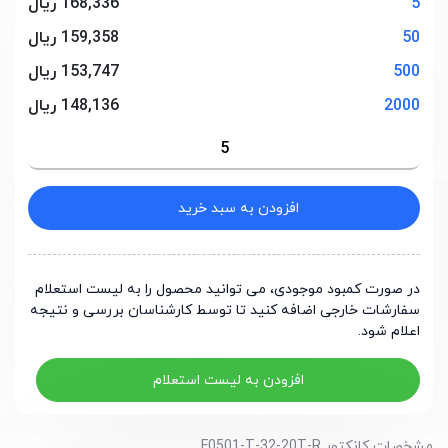
5
168,336 ریال
50
159,358 ریال
500
153,747 ریال
2000
148,136 ریال
افزودن به سبد خرید
در صورت کمبود موجودی، می توانید محصول را به لیست استعلام
سفارشات خارجی اضافه کنید تا توسط کارشناسان بررسی و نتیجه
اعلام شود.
افزودن به لیست استعلام
مشخصات کانکتور F0501-T-32-20T-R