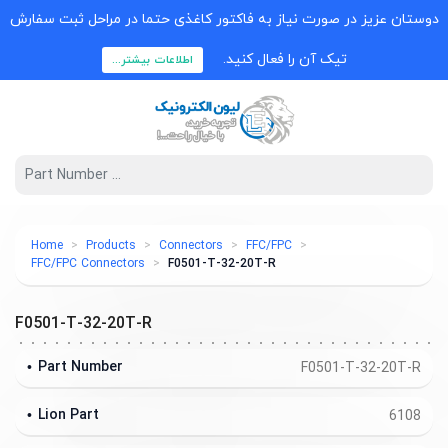
دوستان عزیز در صورت نیاز به فاکتور کاغذی حتما در مراحل ثبت سفارش
تیک آن را فعال کنید.
اطلاعات بیشتر...
Home
Products
Connectors
FFC/FPC
FFC/FPC Connectors
F0501-T-32-20T-R
F0501-T-32-20T-R
Part Number
F0501-T-32-20T-R
Lion Part
6108