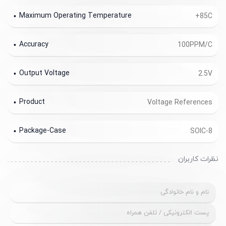
Maximum Operating Temperature
+85C
Accuracy
100PPM/C
Output Voltage
2.5V
Product
Voltage References
Package-Case
SOIC-8
نظرات کاربران