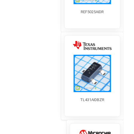
REF5025AIDR
TL431AIDBZR