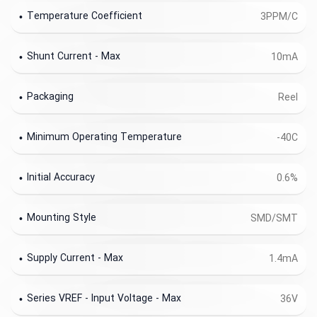
Temperature Coefficient
3PPM/C
Shunt Current - Max
10mA
Packaging
Reel
Minimum Operating Temperature
-40C
Initial Accuracy
0.6%
Mounting Style
SMD/SMT
Supply Current - Max
1.4mA
Series VREF - Input Voltage - Max
36V