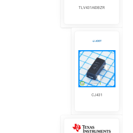
TLV431AIDBZR
CJ431