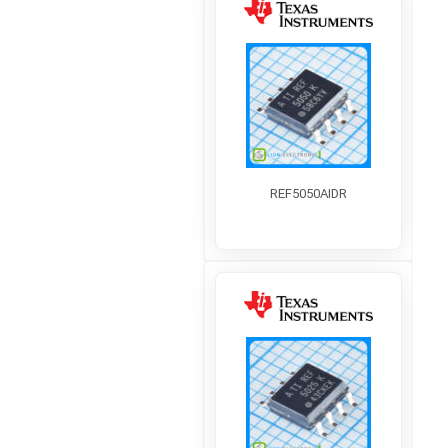
REF5050AIDR